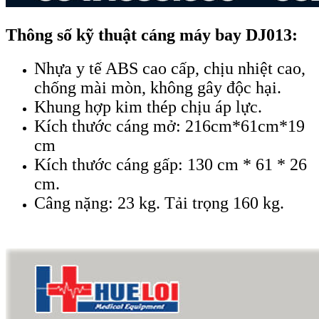
Thông số kỹ thuật cáng máy bay DJ013:
Nhựa y tế ABS cao cấp, chịu nhiệt cao,
chống mài mòn, không gây độc hại.
Khung hợp kim thép chịu áp lực.
Kích thước cáng mở: 216cm*61cm*19
cm
Kích thước cáng gấp: 130 cm * 61 * 26
cm.
Câng nặng: 23 kg. Tải trọng 160 kg.