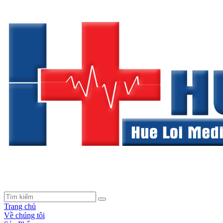
Trang chủ
Về chúng tôi