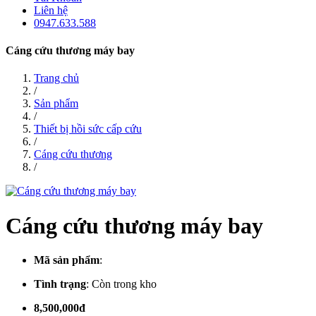
Liên hệ
0947.633.588
Cáng cứu thương máy bay
Trang chủ
/
Sản phẩm
/
Thiết bị hồi sức cấp cứu
/
Cáng cứu thương
/
Cáng cứu thương máy bay
Mã sản phẩm
:
Tình trạng
:
Còn trong kho
8,500,000đ