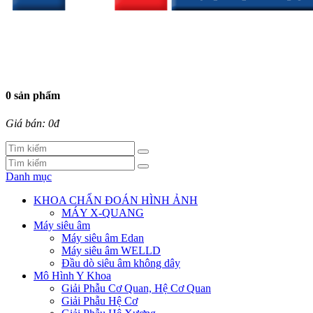
0 sản phẩm
Giá bán: 0đ
Danh mục
KHOA CHẨN ĐOÁN HÌNH ẢNH
MÁY X-QUANG
Máy siêu âm
Máy siêu âm Edan
Máy siêu âm WELLD
Đầu dò siêu âm không dây
Mô Hình Y Khoa
Giải Phẫu Cơ Quan, Hệ Cơ Quan
Giải Phẫu Hệ Cơ