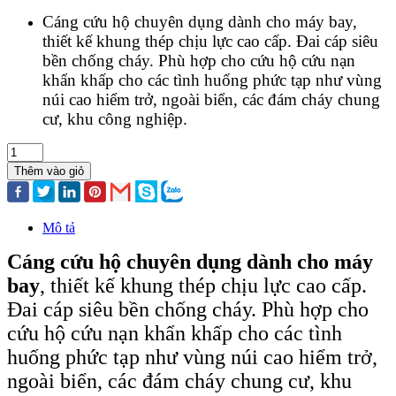
Cáng cứu hộ chuyên dụng dành cho máy bay,
thiết kế khung thép chịu lực cao cấp. Đai cáp siêu
bền chống cháy. Phù hợp cho cứu hộ cứu nạn
khẩn khấp cho các tình huống phức tạp như vùng
núi cao hiểm trở, ngoài biển, các đám cháy chung
cư, khu công nghiệp.
Thêm vào giỏ
Mô tả
Cáng cứu hộ chuyên dụng dành cho máy
bay
, thiết kế khung thép chịu lực cao cấp.
Đai cáp siêu bền chống cháy. Phù hợp cho
cứu hộ cứu nạn khẩn khấp cho các tình
huống phức tạp như vùng núi cao hiểm trở,
ngoài biển, các đám cháy chung cư, khu