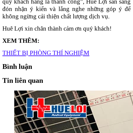
quý khách hàng là thành công”, Huê Lợi sẵn sàng
đón nhận ý kiến và lắng nghe những góp ý để
không ngừng cải thiện chất lượng dịch vụ.
Huê Lợi xin chân thành cảm ơn quý khách!
XEM THÊM:
THIẾT BỊ PHÒNG THÍ NGHIỆM
Bình luận
Tin liên quan