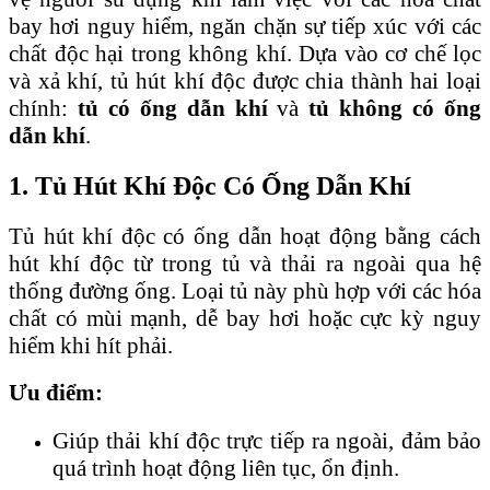
bay hơi nguy hiểm, ngăn chặn sự tiếp xúc với các
chất độc hại trong không khí. Dựa vào cơ chế lọc
và xả khí, tủ hút khí độc được chia thành hai loại
chính:
tủ có ống dẫn khí
và
tủ không có ống
dẫn khí
.
1. Tủ Hút Khí Độc Có Ống Dẫn Khí
Tủ hút khí độc có ống dẫn hoạt động bằng cách
hút khí độc từ trong tủ và thải ra ngoài qua hệ
thống đường ống. Loại tủ này phù hợp với các hóa
chất có mùi mạnh, dễ bay hơi hoặc cực kỳ nguy
hiểm khi hít phải.
Ưu điểm:
Giúp thải khí độc trực tiếp ra ngoài, đảm bảo
quá trình hoạt động liên tục, ổn định.