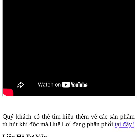
Quý khách có thể tìm hiểu thêm về các sản phẩm
tủ hút khí độc mà Huê Lợi đang phân phối
tại đây!
Liên Hệ Tư Vấn