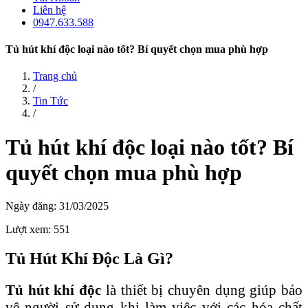
Liên hệ
0947.633.588
Tủ hút khí độc loại nào tốt? Bí quyết chọn mua phù hợp
Trang chủ
/
Tin Tức
/
Tủ hút khí độc loại nào tốt? Bí
quyết chọn mua phù hợp
Ngày đăng: 31/03/2025
Lượt xem: 551
Tủ Hút Khí Độc Là Gì?
Tủ hút khí độc
là thiết bị chuyên dụng giúp bảo
vệ người sử dụng khi làm việc với các hóa chất