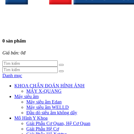
0 sản phẩm
Giá bán: 0đ
Danh mục
KHOA CHẨN ĐOÁN HÌNH ẢNH
MÁY X-QUANG
Máy siêu âm
Máy siêu âm Edan
Máy siêu âm WELLD
Đầu dò siêu âm không dây
Mô Hình Y Khoa
Giải Phẫu Cơ Quan, Hệ Cơ Quan
Giải Phẫu Hệ Cơ