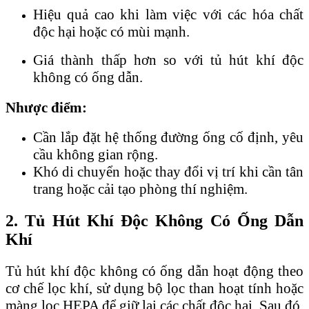
Hiệu quả cao khi làm việc với các hóa chất
độc hại hoặc có mùi mạnh.
Giá thành thấp hơn so với tủ hút khí độc
không có ống dẫn.
Nhược điểm:
Cần lắp đặt hệ thống đường ống cố định, yêu
cầu không gian rộng.
Khó di chuyển hoặc thay đổi vị trí khi cần tân
trang hoặc cải tạo phòng thí nghiệm.
2. Tủ Hút Khí Độc Không Có Ống Dẫn
Khí
Tủ hút khí độc không có ống dẫn hoạt động theo
cơ chế lọc khí, sử dụng bộ lọc than hoạt tính hoặc
màng lọc HEPA để giữ lại các chất độc hại. Sau đó,