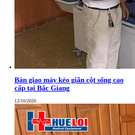
Bàn giao máy kéo giãn cột sống cao
cấp tại Bắc Giang
12/10/2020