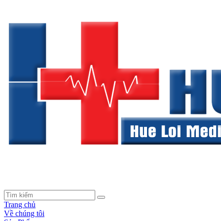
Trang chủ
Về chúng tôi