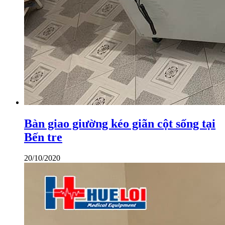
Bàn giao giường kéo giãn cột sống tại
Bến tre
20/10/2020