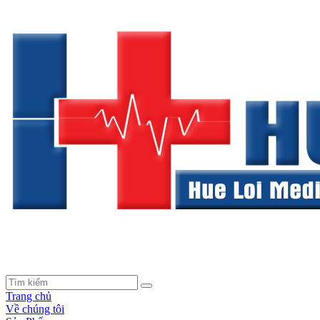
Trang chủ
Về chúng tôi