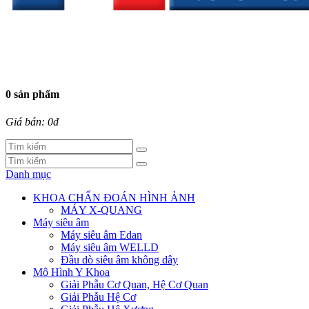
0 sản phẩm
Giá bán: 0đ
Danh mục
KHOA CHẨN ĐOÁN HÌNH ẢNH
MÁY X-QUANG
Máy siêu âm
Máy siêu âm Edan
Máy siêu âm WELLD
Đầu dò siêu âm không dây
Mô Hình Y Khoa
Giải Phẫu Cơ Quan, Hệ Cơ Quan
Giải Phẫu Hệ Cơ