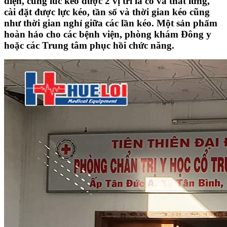
điện, cùng lúc kéo được 2 vị trí là cổ và thắt lưng,
cài đặt được lực kéo, tần số và thời gian kéo cũng
như thời gian nghỉ giữa các lần kéo. Một sản phẩm
hoàn hảo cho các bệnh viện, phòng khám Đông y
hoặc các Trung tâm phục hồi chức năng.