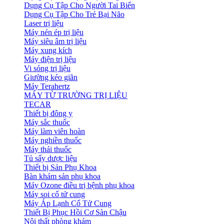
Dụng Cụ Tập Cho Người Tai Biến
Dụng Cụ Tập Cho Trẻ Bại Não
Laser trị liệu
Máy nén ép trị liệu
Máy siêu âm trị liệu
Máy xung kích
Máy điện trị liệu
Vi sóng trị liệu
Giường kéo giãn
Máy Terahertz
MÁY TỪ TRƯỜNG TRỊ LIỆU
TECAR
Thiết bị đông y
Máy sắc thuốc
Máy làm viên hoàn
Máy nghiền thuốc
Máy thái thuốc
Tủ sấy dược liệu
Thiết bị Sản Phụ Khoa
Bàn khám sản phụ khoa
Máy Ozone điều trị bệnh phụ khoa
Máy soi cổ tử cung
Máy Áp Lạnh Cổ Tử Cung
Thiết Bị Phục Hồi Cơ Sàn Chậu
Nội thất phòng khám