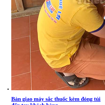
Bàn giao máy sắc thuốc kèm đóng túi