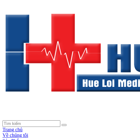
Trang chủ
Về chúng tôi