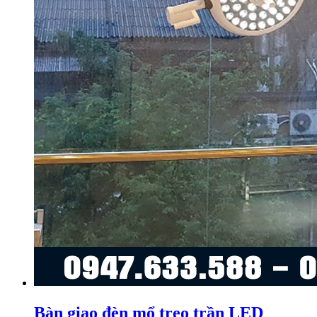
Bàn giao đèn mổ treo trần LED