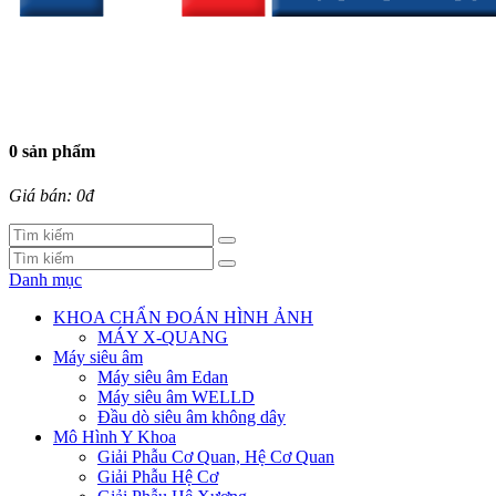
0 sản phẩm
Giá bán: 0đ
Danh mục
KHOA CHẨN ĐOÁN HÌNH ẢNH
MÁY X-QUANG
Máy siêu âm
Máy siêu âm Edan
Máy siêu âm WELLD
Đầu dò siêu âm không dây
Mô Hình Y Khoa
Giải Phẫu Cơ Quan, Hệ Cơ Quan
Giải Phẫu Hệ Cơ