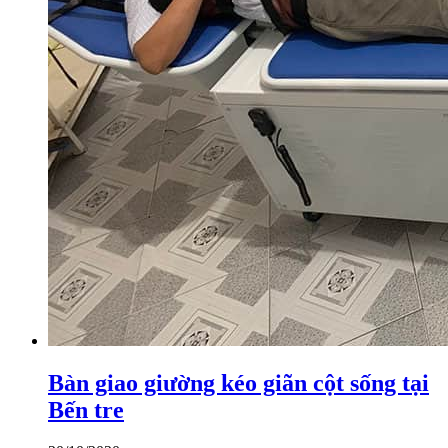
Bàn giao giường kéo giãn cột sống tại
Bến tre