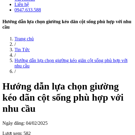
Liên hệ
0947.633.588
Hướng dẫn lựa chọn giường kéo dãn cột sống phù hợp với nhu
cầu
Trang chủ
/
Tin Tức
/
Hướng dẫn lựa chọn giường kéo giãn cột sống phù hợp với
nhu cầu
/
Hướng dẫn lựa chọn giường
kéo dãn cột sống phù hợp với
nhu cầu
Ngày đăng: 04/02/2025
Lượt xem: 582