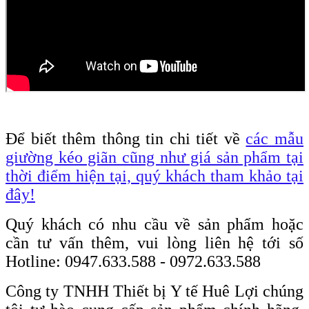
Để biết thêm thông tin chi tiết về
các mẫu
giường kéo giãn cũng như giá sản phẩm tại
thời điểm hiện tại, quý khách tham khảo tại
đây!
Quý khách có nhu cầu về sản phẩm hoặc
cần tư vấn thêm, vui lòng liên hệ tới số
Hotline: 0947.633.588 - 0972.633.588
Công ty TNHH Thiết bị Y tế Huê Lợi chúng