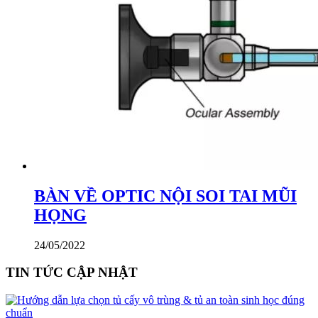
BÀN VỀ OPTIC NỘI SOI TAI MŨI
HỌNG
24/05/2022
TIN TỨC CẬP NHẬT