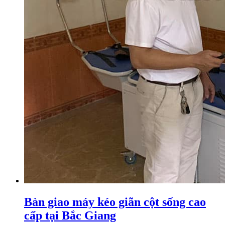
Bàn giao máy kéo giãn cột sống cao
cấp tại Bắc Giang