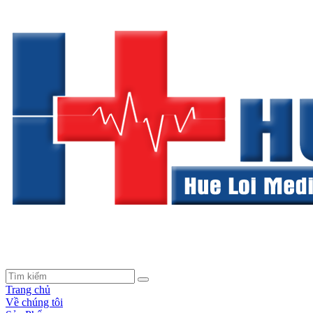
Trang chủ
Về chúng tôi