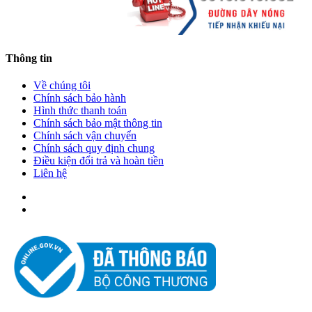
Thông tin
Về chúng tôi
Chính sách bảo hành
Hình thức thanh toán
Chính sách bảo mật thông tin
Chính sách vận chuyển
Chính sách quy định chung
Điều kiện đổi trả và hoàn tiền
Liên hệ