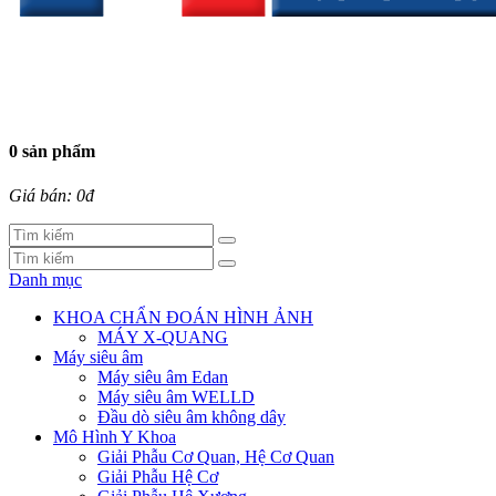
0 sản phẩm
Giá bán: 0đ
Danh mục
KHOA CHẨN ĐOÁN HÌNH ẢNH
MÁY X-QUANG
Máy siêu âm
Máy siêu âm Edan
Máy siêu âm WELLD
Đầu dò siêu âm không dây
Mô Hình Y Khoa
Giải Phẫu Cơ Quan, Hệ Cơ Quan
Giải Phẫu Hệ Cơ