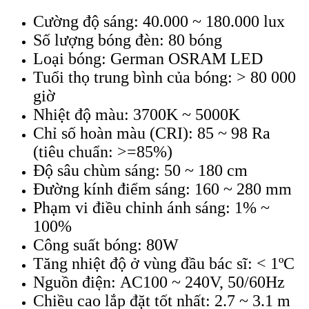
Cường độ sáng: 40.000 ~ 180.000 lux
Số lượng bóng đèn: 80 bóng
Loại bóng: German OSRAM LED
Tuổi thọ trung bình của bóng: > 80 000
giờ
Nhiệt độ màu: 3700K ~ 5000K
Chỉ số hoàn màu (CRI): 85 ~ 98 Ra
(tiêu chuẩn: >=85%)
Độ sâu chùm sáng: 50 ~ 180 cm
Đường kính điểm sáng: 160 ~ 280 mm
Phạm vi điều chỉnh ánh sáng: 1% ~
100%
Công suất bóng: 80W
Tăng nhiệt độ ở vùng đầu bác sĩ: < 1ºC
Nguồn điện: AC100 ~ 240V, 50/60Hz
Chiều cao lắp đặt tốt nhất: 2.7 ~ 3.1 m