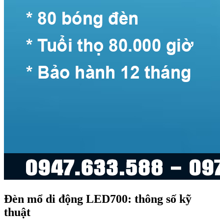
Đèn mổ di động LED700: thông số kỹ
thuật