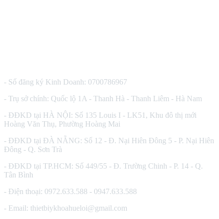
CÔNG TY TNHH THIẾT BỊ Y TẾ HUÊ LỢI
- Số đăng ký Kinh Doanh: 0700786967
- Trụ sở chính: Quốc lộ 1A - Thanh Hà - Thanh Liêm - Hà Nam
- ĐĐKD tại HÀ NỘI: Số 135 Louis I - LK51, Khu đô thị mới
Hoàng Văn Thụ, Phường Hoàng Mai
- ĐĐKD tại ĐÀ NẴNG: Số 12 - Đ. Nại Hiên Đông 5 - P. Nại Hiên
Đông - Q. Sơn Trà
- ĐĐKD tại TP.HCM: Số 449/55 - Đ. Trường Chinh - P. 14 - Q.
Tân Bình
- Điện thoại: 0972.633.588 - 0947.633.588
- Email: thietbiykhoahueloi@gmail.com