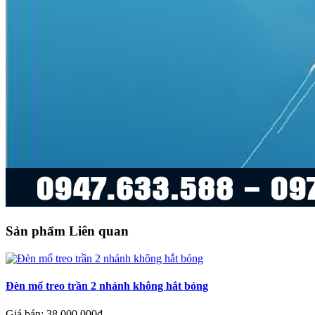
Sản phẩm Liên quan
Đèn mổ treo trần 2 nhánh không hắt bóng
Giá bán: 38,000,000đ