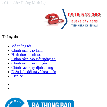
- Giám đốc: Hoàng Minh Lợi
Thông tin
Về chúng tôi
Chính sách bảo hành
Hình thức thanh toán
Chính sách bảo mật thông tin
Chính sách vận chuyển
Chính sách quy định chung
Điều kiện đổi trả và hoàn tiền
Liên hệ