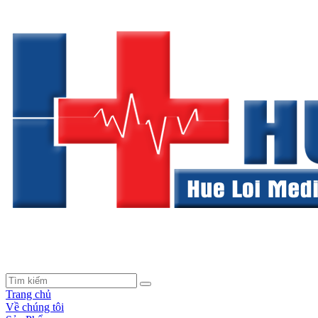
Trang chủ
Về chúng tôi