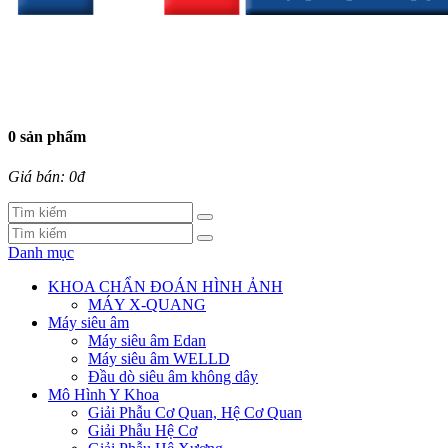
0 sản phẩm
Giá bán: 0đ
Danh mục
KHOA CHẨN ĐOÁN HÌNH ẢNH
MÁY X-QUANG
Máy siêu âm
Máy siêu âm Edan
Máy siêu âm WELLD
Đầu dò siêu âm không dây
Mô Hình Y Khoa
Giải Phẫu Cơ Quan, Hệ Cơ Quan
Giải Phẫu Hệ Cơ