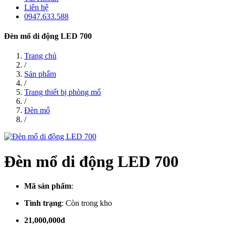
Liên hệ
0947.633.588
Đèn mổ di động LED 700
Trang chủ
/
Sản phẩm
/
Trang thiết bị phòng mổ
/
Đèn mổ
/
Đèn mổ di động LED 700
Mã sản phẩm
:
Tình trạng
:
Còn trong kho
21,000,000đ