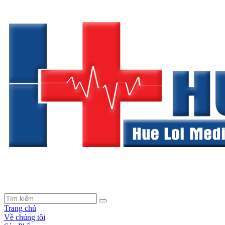
Trang chủ
Về chúng tôi