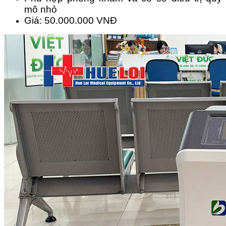
mô nhỏ
Giá: 50.000.000 VNĐ