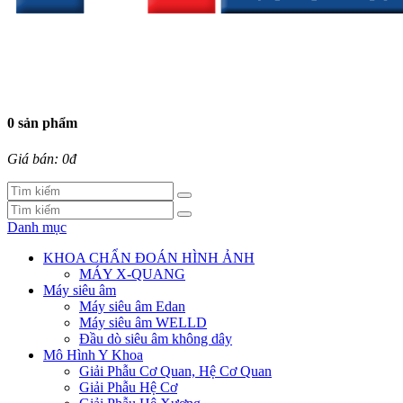
0 sản phẩm
Giá bán: 0đ
Danh mục
KHOA CHẨN ĐOÁN HÌNH ẢNH
MÁY X-QUANG
Máy siêu âm
Máy siêu âm Edan
Máy siêu âm WELLD
Đầu dò siêu âm không dây
Mô Hình Y Khoa
Giải Phẫu Cơ Quan, Hệ Cơ Quan
Giải Phẫu Hệ Cơ