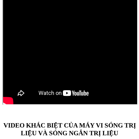
VIDEO KHÁC BIỆT CỦA MÁY VI SÓNG TRỊ
LIỆU VÀ SÓNG NGẮN TRỊ LIỆU