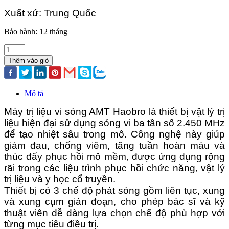
Xuất xứ: Trung Quốc
Bảo hành: 12 tháng
Thêm vào giỏ
Mô tả
Máy trị liệu vi sóng AMT Haobro là thiết bị vật lý trị
liệu hiện đại sử dụng sóng vi ba tần số 2.450 MHz
để tạo nhiệt sâu trong mô. Công nghệ này giúp
giảm đau, chống viêm, tăng tuần hoàn máu và
thúc đẩy phục hồi mô mềm, được ứng dụng rộng
rãi trong các liệu trình phục hồi chức năng, vật lý
trị liệu và y học cổ truyền.
Thiết bị có 3 chế độ phát sóng gồm liên tục, xung
và xung cụm gián đoạn, cho phép bác sĩ và kỹ
thuật viên dễ dàng lựa chọn chế độ phù hợp với
từng mục tiêu điều trị.