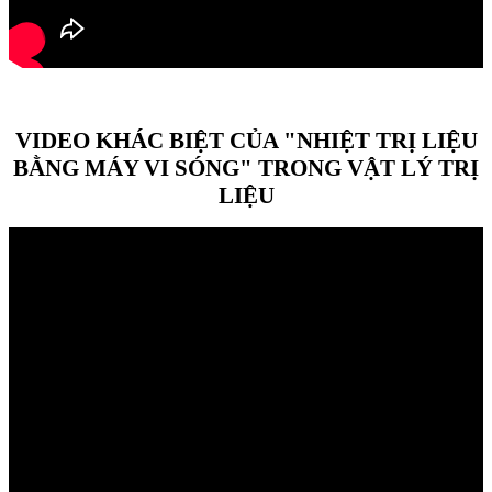
VIDEO KHÁC BIỆT CỦA "NHIỆT TRỊ LIỆU
BẰNG MÁY VI SÓNG" TRONG VẬT LÝ TRỊ
LIỆU