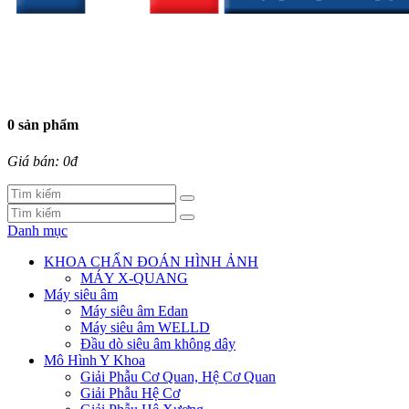
0 sản phẩm
Giá bán: 0đ
Danh mục
KHOA CHẨN ĐOÁN HÌNH ẢNH
MÁY X-QUANG
Máy siêu âm
Máy siêu âm Edan
Máy siêu âm WELLD
Đầu dò siêu âm không dây
Mô Hình Y Khoa
Giải Phẫu Cơ Quan, Hệ Cơ Quan
Giải Phẫu Hệ Cơ