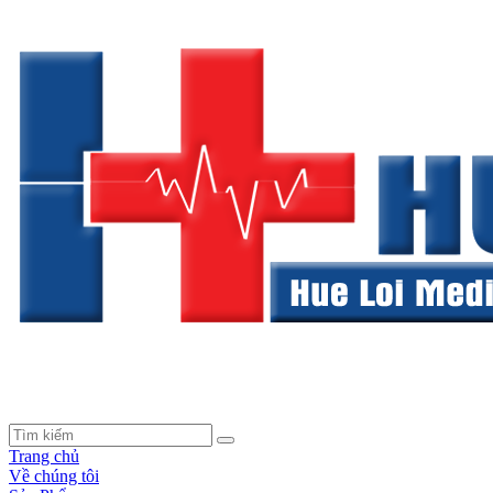
Trang chủ
Về chúng tôi