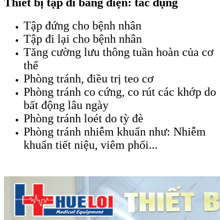
Thiết bị tập đi bằng điện: tác dụng
Tập đứng cho bệnh nhân
Tập đi lại cho bệnh nhân
Tăng cường lưu thông tuần hoàn của cơ
thể
Phòng tránh, điều trị teo cơ
Phòng tránh co cứng, co rút các khớp do
bất động lâu ngày
Phòng tránh loét do tỳ đè
Phòng tránh nhiễm khuẩn như: Nhiễm
khuẩn tiết niệu, viêm phổi...