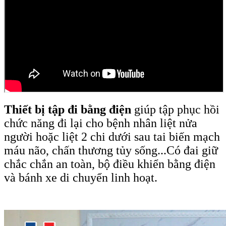
Thiết bị tập đi bằng điện
giúp tập phục hồi
chức năng đi lại cho bệnh nhân liệt nửa
người hoặc liệt 2 chi dưới sau tai biến mạch
máu não, chấn thương tủy sống...Có đai giữ
chắc chắn an toàn, bộ điều khiển bằng điện
và bánh xe di chuyển linh hoạt.