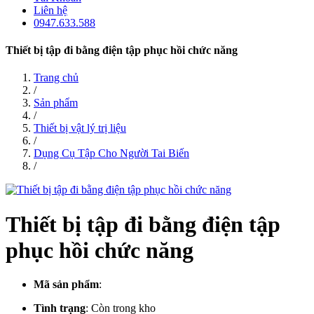
Liên hệ
0947.633.588
Thiết bị tập đi bằng điện tập phục hồi chức năng
Trang chủ
/
Sản phẩm
/
Thiết bị vật lý trị liệu
/
Dụng Cụ Tập Cho Người Tai Biến
/
Thiết bị tập đi bằng điện tập
phục hồi chức năng
Mã sản phẩm
:
Tình trạng
:
Còn trong kho