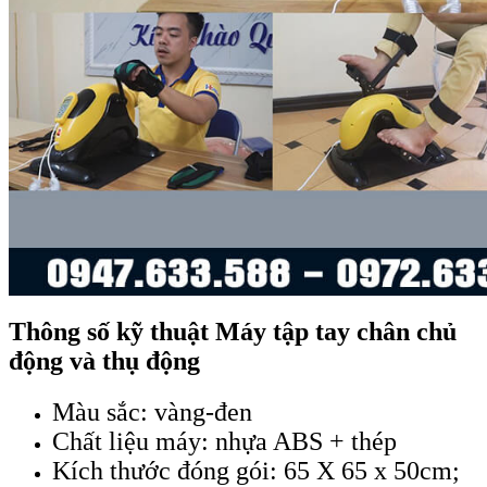
Thông số kỹ thuật Máy tập tay chân chủ
động và thụ động
Màu sắc: vàng-đen
Chất liệu máy: nhựa ABS + thép
Kích thước đóng gói: 65 X 65 x 50cm;