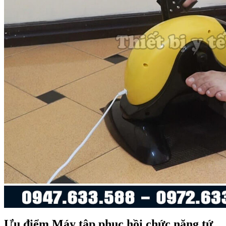
Ưu điểm Máy tập phục hồi chức năng tứ