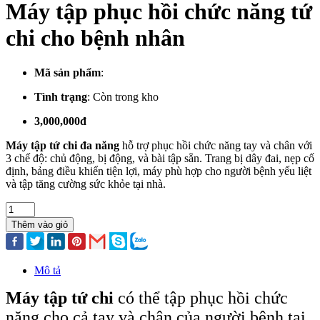
Máy tập phục hồi chức năng tứ
chi cho bệnh nhân
Mã sản phẩm
:
Tình trạng
:
Còn trong kho
3,000,000đ
Máy tập tứ chi đa năng
hỗ trợ phục hồi chức năng tay và chân với
3 chế độ: chủ động, bị động, và bài tập sẵn. Trang bị dây đai, nẹp cố
định, bảng điều khiển tiện lợi, máy phù hợp cho người bệnh yếu liệt
và tập tăng cường sức khỏe tại nhà.
Thêm vào giỏ
Mô tả
Máy tập tứ chi
có thể tập phục hồi chức
năng cho cả tay và chân của người bệnh tai