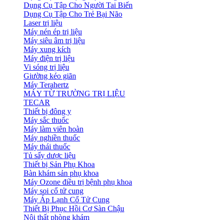
Dụng Cụ Tập Cho Người Tai Biến
Dụng Cụ Tập Cho Trẻ Bại Não
Laser trị liệu
Máy nén ép trị liệu
Máy siêu âm trị liệu
Máy xung kích
Máy điện trị liệu
Vi sóng trị liệu
Giường kéo giãn
Máy Terahertz
MÁY TỪ TRƯỜNG TRỊ LIỆU
TECAR
Thiết bị đông y
Máy sắc thuốc
Máy làm viên hoàn
Máy nghiền thuốc
Máy thái thuốc
Tủ sấy dược liệu
Thiết bị Sản Phụ Khoa
Bàn khám sản phụ khoa
Máy Ozone điều trị bệnh phụ khoa
Máy soi cổ tử cung
Máy Áp Lạnh Cổ Tử Cung
Thiết Bị Phục Hồi Cơ Sàn Chậu
Nội thất phòng khám