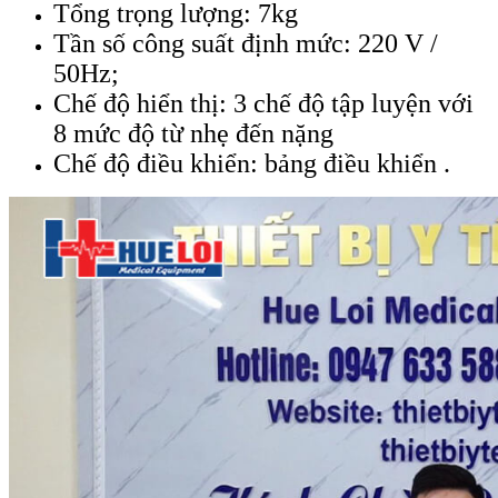
Tổng trọng lượng: 7kg
Tần số công suất định mức: 220 V /
50Hz;
Chế độ hiển thị: 3 chế độ tập luyện với
8 mức độ từ nhẹ đến nặng
Chế độ điều khiển: bảng điều khiển .