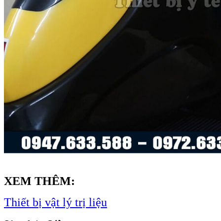
XEM THÊM:
Thiết bị vật lý trị liệu