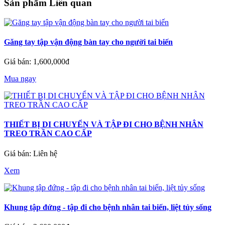
Sản phẩm Liên quan
Găng tay tập vận động bàn tay cho người tai biến
Giá bán: 1,600,000đ
Mua ngay
THIẾT BỊ DI CHUYỂN VÀ TẬP ĐI CHO BỆNH NHÂN
TREO TRẦN CAO CẤP
Giá bán: Liên hệ
Xem
Khung tập đứng - tập đi cho bệnh nhân tai biến, liệt tủy sống