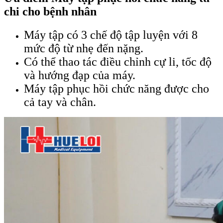
chi cho bệnh nhân
Máy tập có 3 chế độ tập luyện với 8
mức độ từ nhẹ đến nặng.
Có thể thao tác điều chỉnh cự li, tốc độ
và hướng đạp của máy.
Máy tập phục hồi chức năng được cho
cả tay và chân.