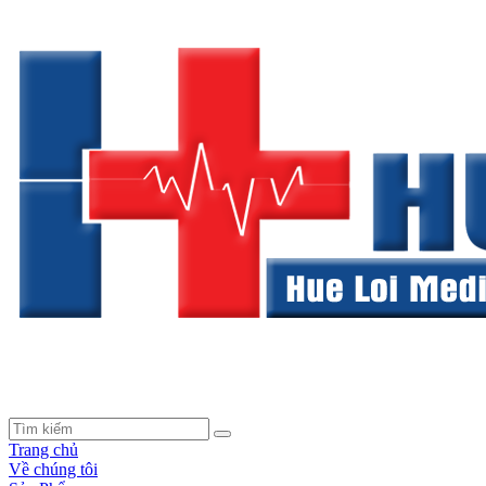
Trang chủ
Về chúng tôi