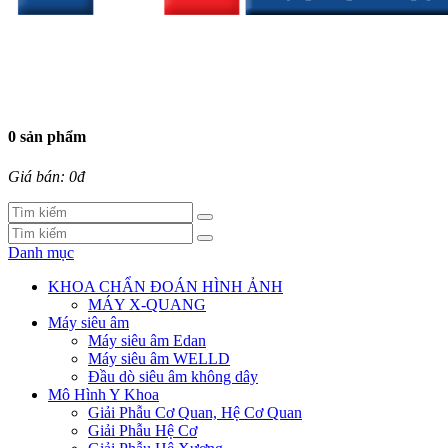
0 sản phẩm
Giá bán: 0đ
Danh mục
KHOA CHẨN ĐOÁN HÌNH ẢNH
MÁY X-QUANG
Máy siêu âm
Máy siêu âm Edan
Máy siêu âm WELLD
Đầu dò siêu âm không dây
Mô Hình Y Khoa
Giải Phẫu Cơ Quan, Hệ Cơ Quan
Giải Phẫu Hệ Cơ