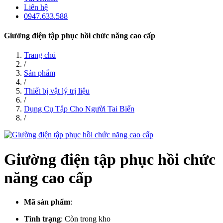
Liên hệ
0947.633.588
Giường điện tập phục hồi chức năng cao cấp
Trang chủ
/
Sản phẩm
/
Thiết bị vật lý trị liệu
/
Dụng Cụ Tập Cho Người Tai Biến
/
Giường điện tập phục hồi chức
năng cao cấp
Mã sản phẩm
:
Tình trạng
:
Còn trong kho