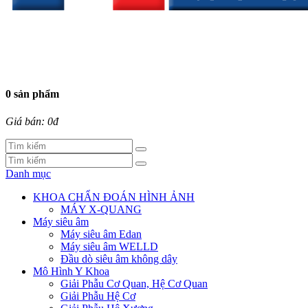
0 sản phẩm
Giá bán: 0đ
Danh mục
KHOA CHẨN ĐOÁN HÌNH ẢNH
MÁY X-QUANG
Máy siêu âm
Máy siêu âm Edan
Máy siêu âm WELLD
Đầu dò siêu âm không dây
Mô Hình Y Khoa
Giải Phẫu Cơ Quan, Hệ Cơ Quan
Giải Phẫu Hệ Cơ