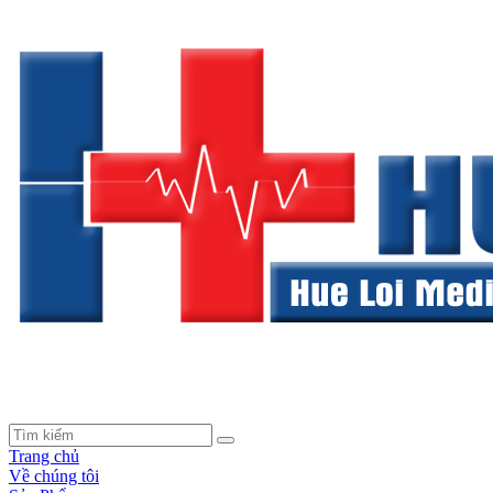
Trang chủ
Về chúng tôi