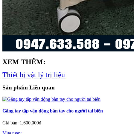
XEM THÊM:
Thiết bị vật lý trị liệu
Sản phẩm Liên quan
Găng tay tập vận động bàn tay cho người tai biến
Giá bán: 1,600,000đ
Mua ngay