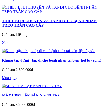
THIẾT BỊ DI CHUYỂN VÀ TẬP ĐI CHO BỆNH NHÂN
TREO TRẦN CAO CẤP
Giá bán: Liên hệ
Xem
Khung tập đứng - tập đi cho bệnh nhân tai biến, liệt tủy sống
Giá bán: 2,600,000đ
Mua ngay
MÁY CPM TẬP BÀN NGÓN TAY
Giá bán: 36,000,000đ