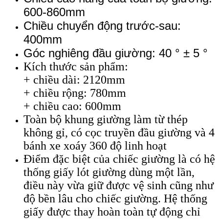
600-860mm
Chiều chuyển động trước-sau:
400mm
Góc nghiêng đầu giường: 40 ° ± 5 °
Kích thước sản phẩm:
+ chiều dài: 2120mm
+ chiều rộng: 780mm
+ chiều cao: 600mm
Toàn bộ khung giường làm từ thép
không gỉ, có cọc truyền đầu giường và 4
bánh xe xoáy 360 độ linh hoạt
Điểm đặc biệt của chiếc giường là có hệ
thống giấy lót giường dùng một lần,
điều này vừa giữ được vệ sinh cũng như
độ bền lâu cho chiếc giường. Hệ thống
giấy được thay hoàn toàn tự động chỉ