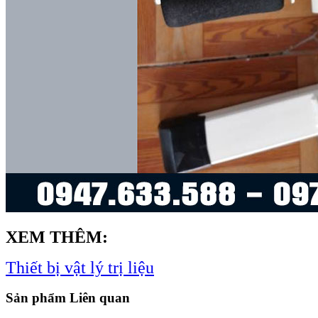
XEM THÊM:
Thiết bị vật lý trị liệu
Sản phẩm Liên quan