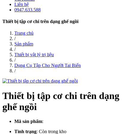
Liên hệ
0947.633.588
Thiết bị tập cơ chi trên dạng ghế ngồi
Trang chủ
/
Sản phẩm
/
Thiết bị vật lý trị liệu
/
Dụng Cụ Tập Cho Người Tai Biến
/
Thiết bị tập cơ chi trên dạng
ghế ngồi
Mã sản phẩm
:
Tình trạng
:
Còn trong kho