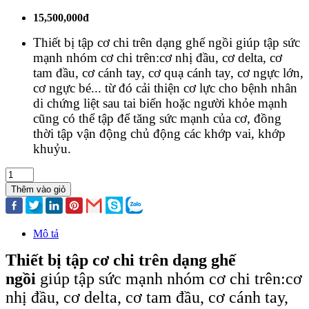
15,500,000đ
Thiết bị tập cơ chi trên dạng ghế ngồi giúp tập sức
mạnh nhóm cơ chi trên:cơ nhị đầu, cơ delta, cơ
tam đầu, cơ cánh tay, cơ quạ cánh tay, cơ ngực lớn,
cơ ngực bé... từ đó cải thiện cơ lực cho bệnh nhân
di chứng liệt sau tai biến hoặc người khỏe mạnh
cũng có thể tập để tăng sức mạnh của cơ, đồng
thời tập vận động chủ động các khớp vai, khớp
khuỷu.
Thêm vào giỏ
Mô tả
Thiết bị tập cơ chi trên dạng ghế
ngồi
giúp tập sức mạnh nhóm cơ chi trên:cơ
nhị đầu, cơ delta, cơ tam đầu, cơ cánh tay,