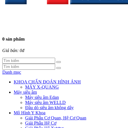
0 sản phẩm
Giá bán: 0đ
Danh mục
KHOA CHẨN ĐOÁN HÌNH ẢNH
MÁY X-QUANG
Máy siêu âm
Máy siêu âm Edan
Máy siêu âm WELLD
Đầu dò siêu âm không dây
Mô Hình Y Khoa
Giải Phẫu Cơ Quan, Hệ Cơ Quan
Giải Phẫu Hệ Cơ