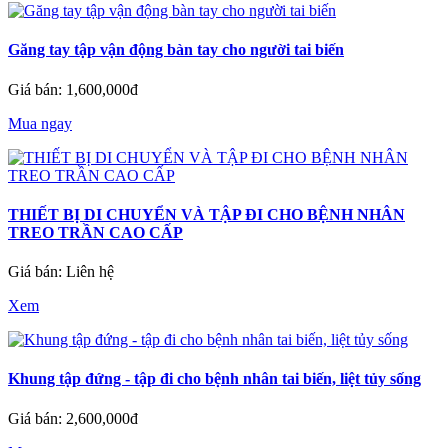
Găng tay tập vận động bàn tay cho người tai biến
Giá bán: 1,600,000đ
Mua ngay
THIẾT BỊ DI CHUYỂN VÀ TẬP ĐI CHO BỆNH NHÂN
TREO TRẦN CAO CẤP
Giá bán: Liên hệ
Xem
Khung tập đứng - tập đi cho bệnh nhân tai biến, liệt tủy sống
Giá bán: 2,600,000đ