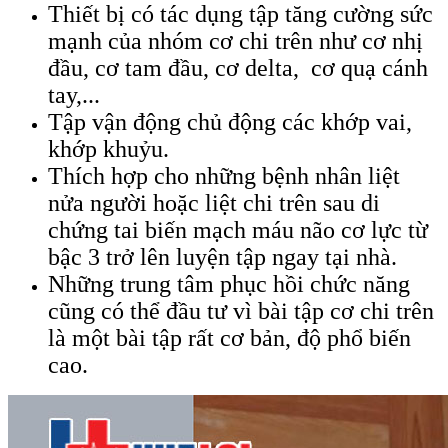
Thiết bị có tác dụng tập tăng cường sức
mạnh của nhóm cơ chi trên như cơ nhị
đầu, cơ tam đầu, cơ delta, cơ quạ cánh
tay,...
Tập vận động chủ động các khớp vai,
khớp khuỷu.
Thích hợp cho những bệnh nhân liệt
nửa người hoặc liệt chi trên sau di
chứng tai biến mạch máu não cơ lực từ
bậc 3 trở lên luyện tập ngay tại nhà.
Những trung tâm phục hồi chức năng
cũng có thể đầu tư vì bài tập cơ chi trên
là một bài tập rất cơ bản, độ phổ biến
cao.