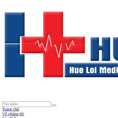
Trang chủ
Về chúng tôi