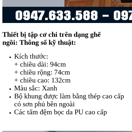
Thiết bị tập cơ chi trên dạng ghế
ngồi: Thông số kỹ thuật:
Kích thước:
+ chiều dài: 94cm
+ chiều rộng: 74cm
+ chiều cao: 132cm
Màu sắc: Xanh
Bộ khung được làm bằng thép cao cấp
có sơn phủ bên ngoài
Các tấm đệm bọc da PU cao cấp