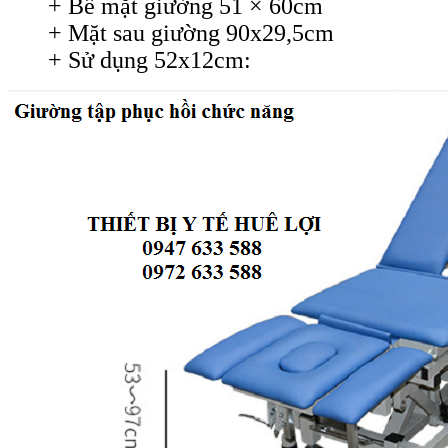
+ Bề mặt giường 51 × 60cm
+ Mặt sau giường 90x29,5cm
+ Sử dụng 52x12cm: