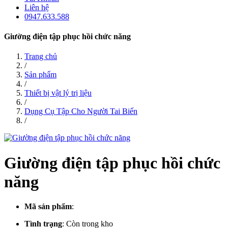
Liên hệ
0947.633.588
Giường điện tập phục hồi chức năng
Trang chủ
/
Sản phẩm
/
Thiết bị vật lý trị liệu
/
Dụng Cụ Tập Cho Người Tai Biến
/
Giường điện tập phục hồi chức
năng
Mã sản phẩm
:
Tình trạng
:
Còn trong kho