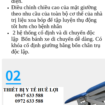
điện.
Điều chỉnh chiều cao của mặt giường
theo nhu cầu của toàn bộ cơ thể của nhà
trị liệu xoa bóp để tập luyện thụ động
tốt hơn cho bệnh nhân
2 hệ thống cố định và di chuyển độc
lập Bốn bánh xe di chuyển dễ dàng. Có
khóa cố định giường bằng bốn chân trụ
độc lập.