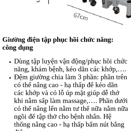
Giường điện tập phục hồi chức năng:
công dụng
Dùng tập luyện vận động/phục hồi chức
năng, khám bệnh, kéo dãn các khớp,….
Đệm giường chia làm 3 phần: phần trên
có thể nâng cao - hạ thấp để kéo dãn
các khớp và có lỗ úp mặt giúp dễ thở
khi nằm sấp làm massage,…. Phần dưới
có thể nâng lên nằm tư thế nữa nằm nữa
ngồi để tập thở cho bệnh nhân. Hệ
thống nâng cao - hạ thấp bấm nút bằng