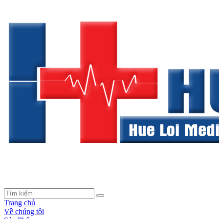
Trang chủ
Về chúng tôi