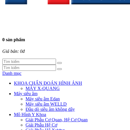
0 sản phẩm
Giá bán: 0đ
Danh mục
KHOA CHẨN ĐOÁN HÌNH ẢNH
MÁY X-QUANG
Máy siêu âm
Máy siêu âm Edan
Máy siêu âm WELLD
Đầu dò siêu âm không dây
Mô Hình Y Khoa
Giải Phẫu Cơ Quan, Hệ Cơ Quan
Giải Phẫu Hệ Cơ