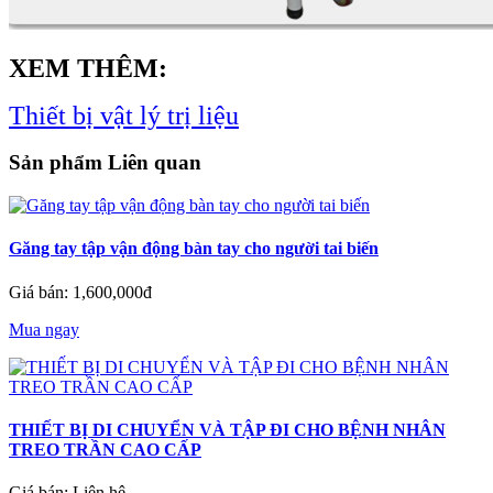
XEM THÊM:
Thiết bị vật lý trị liệu
Sản phẩm Liên quan
Găng tay tập vận động bàn tay cho người tai biến
Giá bán: 1,600,000đ
Mua ngay
THIẾT BỊ DI CHUYỂN VÀ TẬP ĐI CHO BỆNH NHÂN
TREO TRẦN CAO CẤP
Giá bán: Liên hệ