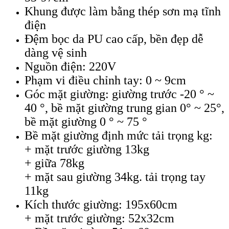
Khung được làm bằng thép sơn mạ tĩnh
điện
Đệm bọc da PU cao cấp, bền đẹp dễ
dàng vệ sinh
Nguồn điện: 220V
Phạm vi điều chỉnh tay: 0 ~ 9cm
Góc mặt giường: giường trước -20 ° ~
40 °, bề mặt giường trung gian 0° ~ 25°,
bề mặt giường 0 ° ~ 75 °
Bề mặt giường định mức tải trọng kg:
+ mặt trước giường 13kg
+ giữa 78kg
+ mặt sau giường 34kg. tải trọng tay
11kg
Kích thước giường: 195x60cm
+ mặt trước giường: 52x32cm