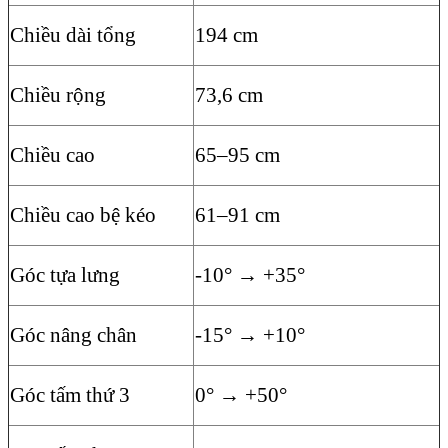
Chiều dài tổng
194 cm
Chiều rộng
73,6 cm
Chiều cao
65–95 cm
Chiều cao bệ kéo
61–91 cm
Góc tựa lưng
-10° → +35°
Góc nâng chân
-15° → +10°
Góc tấm thứ 3
0° → +50°