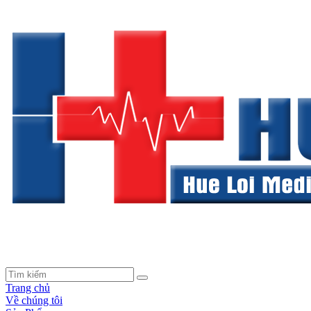
Trang chủ
Về chúng tôi