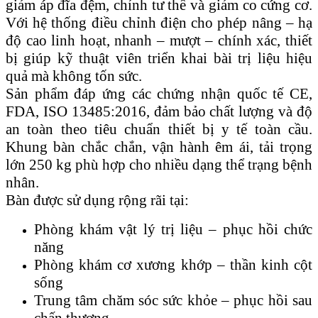
giảm áp đĩa đệm, chỉnh tư thế và giảm co cứng cơ.
Với hệ thống điều chỉnh điện cho phép nâng – hạ
độ cao linh hoạt, nhanh – mượt – chính xác, thiết
bị giúp kỹ thuật viên triển khai bài trị liệu hiệu
quả mà không tốn sức.
Sản phẩm đáp ứng các chứng nhận quốc tế CE,
FDA, ISO 13485:2016, đảm bảo chất lượng và độ
an toàn theo tiêu chuẩn thiết bị y tế toàn cầu.
Khung bàn chắc chắn, vận hành êm ái, tải trọng
lớn 250 kg phù hợp cho nhiều dạng thể trạng bệnh
nhân.
Bàn được sử dụng rộng rãi tại:
Phòng khám vật lý trị liệu – phục hồi chức
năng
Phòng khám cơ xương khớp – thần kinh cột
sống
Trung tâm chăm sóc sức khỏe – phục hồi sau
chấn thương