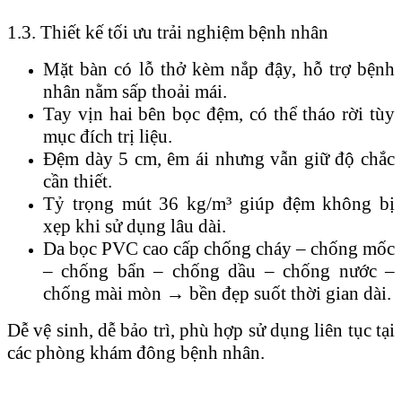
1.3. Thiết kế tối ưu trải nghiệm bệnh nhân
Mặt bàn có lỗ thở kèm nắp đậy, hỗ trợ bệnh
nhân nằm sấp thoải mái.
Tay vịn hai bên bọc đệm, có thể tháo rời tùy
mục đích trị liệu.
Đệm dày 5 cm, êm ái nhưng vẫn giữ độ chắc
cần thiết.
Tỷ trọng mút 36 kg/m³ giúp đệm không bị
xẹp khi sử dụng lâu dài.
Da bọc PVC cao cấp chống cháy – chống mốc
– chống bẩn – chống dầu – chống nước –
chống mài mòn → bền đẹp suốt thời gian dài.
Dễ vệ sinh, dễ bảo trì, phù hợp sử dụng liên tục tại
các phòng khám đông bệnh nhân.