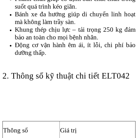
suốt quá trình kéo giãn.
Bánh xe đa hướng giúp di chuyển linh hoạt
mà không làm trầy sàn.
Khung thép chịu lực – tải trọng 250 kg đảm
bảo an toàn cho mọi bệnh nhân.
Động cơ vận hành êm ái, ít lỗi, chi phí bảo
dưỡng thấp.
2. Thông số kỹ thuật chi tiết ELT042
Thông số
Giá trị