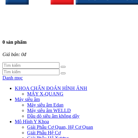
0 sản phẩm
Giá bán: 0đ
Danh mục
KHOA CHẨN ĐOÁN HÌNH ẢNH
MÁY X-QUANG
Máy siêu âm
Máy siêu âm Edan
Máy siêu âm WELLD
Đầu dò siêu âm không dây
Mô Hình Y Khoa
Giải Phẫu Cơ Quan, Hệ Cơ Quan
Giải Phẫu Hệ Cơ