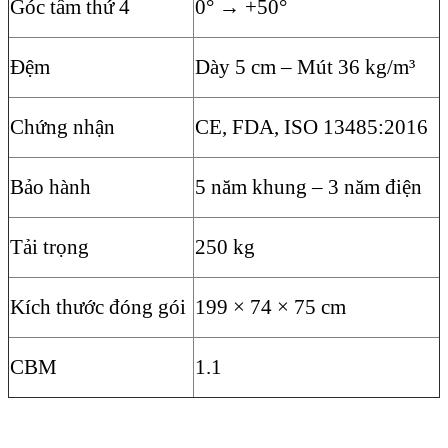
Góc tấm thứ 4
0° → +50°
Đệm
Dày 5 cm – Mút 36 kg/m³
Chứng nhận
CE, FDA, ISO 13485:2016
Bảo hành
5 năm khung – 3 năm điện
Tải trọng
250 kg
Kích thước đóng gói
199 × 74 × 75 cm
CBM
1.1