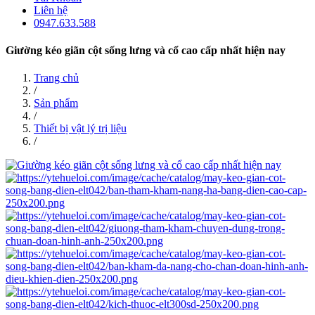
Liên hệ
0947.633.588
Giường kéo giãn cột sống lưng và cổ cao cấp nhất hiện nay
Trang chủ
/
Sản phẩm
/
Thiết bị vật lý trị liệu
/