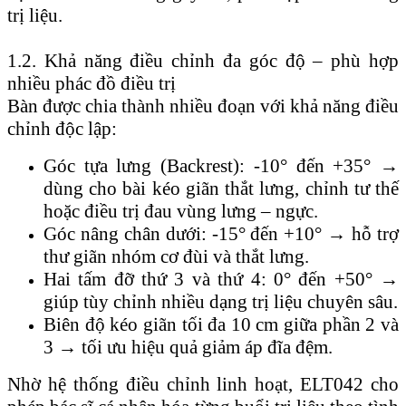
trị liệu.
1.2. Khả năng điều chỉnh đa góc độ – phù hợp
nhiều phác đồ điều trị
Bàn được chia thành nhiều đoạn với khả năng điều
chỉnh độc lập:
Góc tựa lưng (Backrest): -10° đến +35° →
dùng cho bài kéo giãn thắt lưng, chỉnh tư thế
hoặc điều trị đau vùng lưng – ngực.
Góc nâng chân dưới: -15° đến +10° → hỗ trợ
thư giãn nhóm cơ đùi và thắt lưng.
Hai tấm đỡ thứ 3 và thứ 4: 0° đến +50° →
giúp tùy chỉnh nhiều dạng trị liệu chuyên sâu.
Biên độ kéo giãn tối đa 10 cm giữa phần 2 và
3 → tối ưu hiệu quả giảm áp đĩa đệm.
Nhờ hệ thống điều chỉnh linh hoạt, ELT042 cho