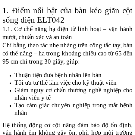
1. Điểm nổi bật của bàn kéo giãn cột
sống điện ELT042
1.1. Cơ chế nâng hạ điện tử linh hoạt – vận hành
mượt, chuẩn xác và an toàn
Chỉ bằng thao tác nhẹ nhàng trên công tắc tay, bàn
có thể nâng – hạ trong khoảng chiều cao từ 65 đến
95 cm chỉ trong 30 giây, giúp:
Thuận tiện đưa bệnh nhân lên bàn
Tối ưu tư thế làm việc cho kỹ thuật viên
Giảm nguy cơ chấn thương nghề nghiệp cho
nhân viên y tế
Tạo cảm giác chuyên nghiệp trong mắt bệnh
nhân
Hệ thống động cơ cột nâng đảm bảo độ ổn định,
vận hành êm không gây ồn, phù hợp môi trường