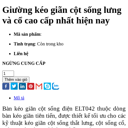
Giường kéo giãn cột sống lưng
và cổ cao cấp nhất hiện nay
Mã sản phẩm
:
Tình trạng
:
Còn trong kho
Liên hệ
NGỪNG CUNG CẤP
Thêm vào giỏ
Mô tả
Bàn kéo giãn cột sống điện ELT042 thuộc dòng
bàn kéo giãn tiên tiến, được thiết kế tối ưu cho các
kỹ thuật kéo giãn cột sống thắt lưng, cột sống cổ,