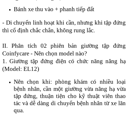
Bánh xe thu vào + phanh tiếp đất
- Di chuyển linh hoạt khi cần, nhưng khi tập đứng
thì cố định chắc chắn, không rung lắc.
II. Phân tích 02 phiên bản giường tập đứng
Coinfycare - Nên chọn model nào?
1. Giường tập đứng điện có chức năng nâng hạ
(Model: EL12)
Nên chọn khi: phòng khám có nhiều loại
bệnh nhân, cần một giường vừa nâng hạ vừa
tập đứng, thuận tiện cho kỹ thuật viên thao
tác và dễ dàng di chuyển bệnh nhân từ xe lăn
qua.