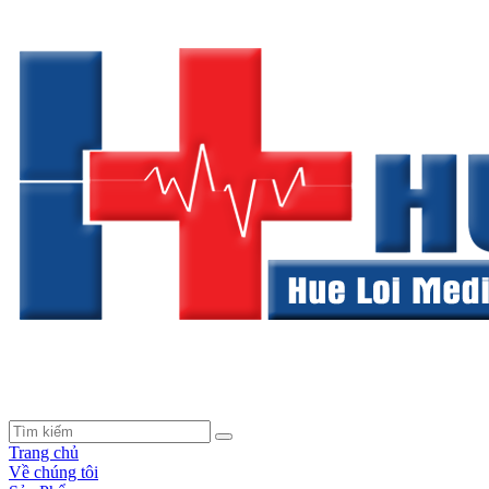
Trang chủ
Về chúng tôi