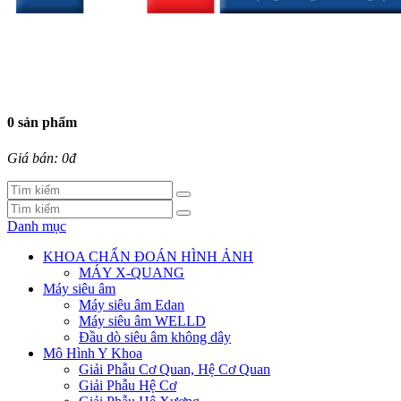
0 sản phẩm
Giá bán: 0đ
Danh mục
KHOA CHẨN ĐOÁN HÌNH ẢNH
MÁY X-QUANG
Máy siêu âm
Máy siêu âm Edan
Máy siêu âm WELLD
Đầu dò siêu âm không dây
Mô Hình Y Khoa
Giải Phẫu Cơ Quan, Hệ Cơ Quan
Giải Phẫu Hệ Cơ