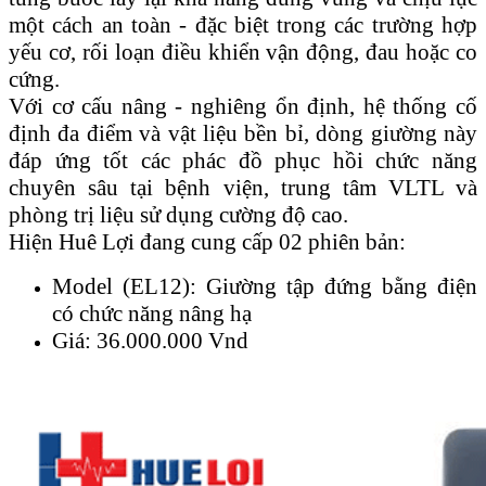
một cách an toàn - đặc biệt trong các trường hợp
yếu cơ, rối loạn điều khiển vận động, đau hoặc co
cứng.
Với cơ cấu nâng - nghiêng ổn định, hệ thống cố
định đa điểm và vật liệu bền bỉ, dòng giường này
đáp ứng tốt các phác đồ phục hồi chức năng
chuyên sâu tại bệnh viện, trung tâm VLTL và
phòng trị liệu sử dụng cường độ cao.
Hiện Huê Lợi đang cung cấp 02 phiên bản:
Model (EL12): Giường tập đứng bằng điện
có chức năng nâng hạ
Giá: 36.000.000 Vnd