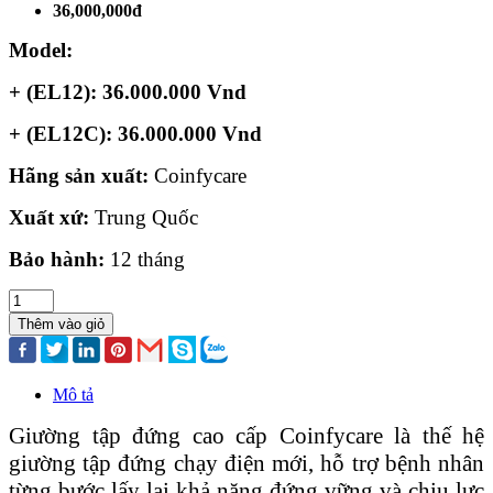
36,000,000đ
Model:
+ (EL12): 36.000.000 Vnd
+ (EL12C): 36.000.000 Vnd
Hãng sản xuất:
Coinfycare
Xuất xứ:
Trung Quốc
Bảo hành:
12 tháng
Thêm vào giỏ
Mô tả
Giường tập đứng cao cấp Coinfycare là thế hệ
giường tập đứng chạy điện mới, hỗ trợ bệnh nhân
từng bước lấy lại khả năng đứng vững và chịu lực