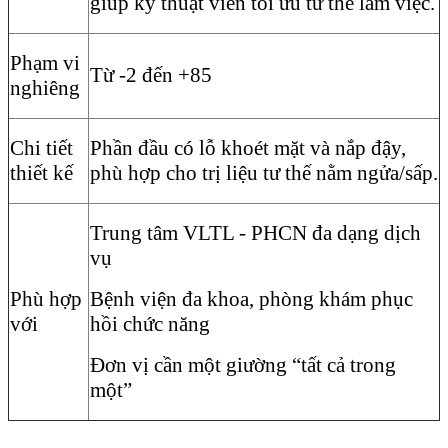
giúp kỹ thuật viên tối ưu tư thế làm việc.
Phạm vi
Từ -2 đến +85
nghiêng
Chi tiết
Phần đầu có lỗ khoét mặt và nắp đậy,
thiết kế
phù hợp cho trị liệu tư thế nằm ngửa/sấp.
Trung tâm VLTL - PHCN đa dạng dịch
vụ
Phù hợp
Bệnh viện đa khoa, phòng khám phục
với
hồi chức năng
Đơn vị cần một giường “tất cả trong
một”