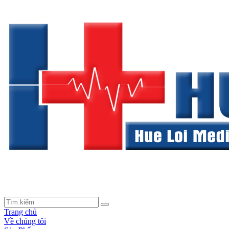
Trang chủ
Về chúng tôi