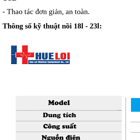
- Thao tác đơn giản, an toàn.
Thông số kỹ thuật nồi 18l - 23l: