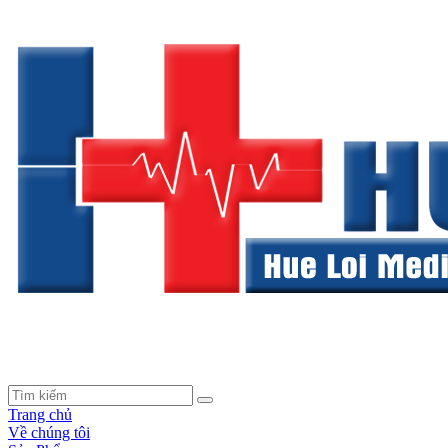
Trang chủ
Về chúng tôi