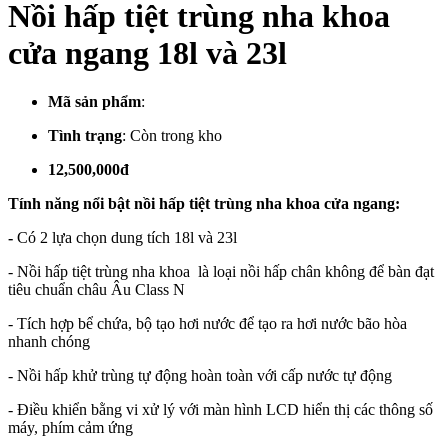
Nồi hấp tiệt trùng nha khoa
cửa ngang 18l và 23l
Mã sản phẩm
:
Tình trạng
:
Còn trong kho
12,500,000đ
Tính năng nổi bật nồi hấp tiệt trùng nha khoa cửa ngang:
-
Có 2 lựa chọn dung tích 18l và 23l
- Nồi hấp tiệt trùng nha khoa là loại nồi hấp chân không để bàn đạt
tiêu chuẩn châu Âu Class N
- Tích hợp bể chứa, bộ tạo hơi nước để tạo ra hơi nước bão hòa
nhanh chóng
- Nồi hấp khử trùng tự động hoàn toàn với cấp nước tự động
- Điều khiển bằng vi xử lý với màn hình LCD hiển thị các thông số
máy, phím cảm ứng