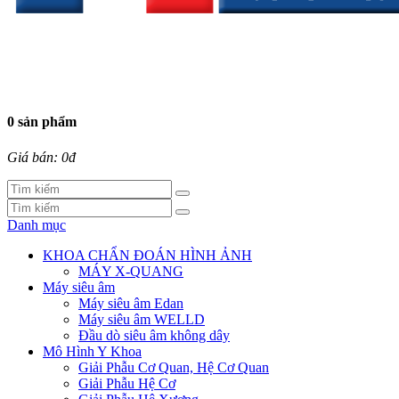
0 sản phẩm
Giá bán: 0đ
Danh mục
KHOA CHẨN ĐOÁN HÌNH ẢNH
MÁY X-QUANG
Máy siêu âm
Máy siêu âm Edan
Máy siêu âm WELLD
Đầu dò siêu âm không dây
Mô Hình Y Khoa
Giải Phẫu Cơ Quan, Hệ Cơ Quan
Giải Phẫu Hệ Cơ