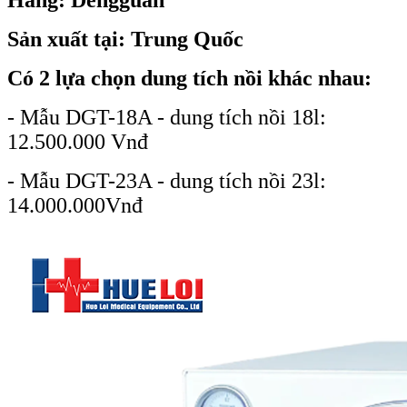
Sản xuất tại: Trung Quốc
Có 2 lựa chọn dung tích nồi khác nhau:
- Mẫu DGT-18A - dung tích nồi 18l:
12.500.000 Vnđ
- Mẫu DGT-23A - dung tích nồi 23l:
14.000.000Vnđ