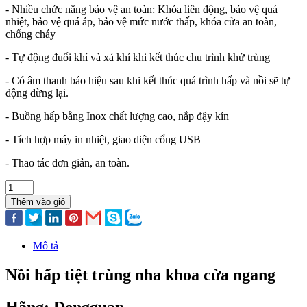
- Nhiều chức năng bảo vệ an toàn: Khóa liên động, bảo vệ quá
nhiệt, bảo vệ quá áp, bảo vệ mức nước thấp, khóa cửa an toàn,
chống cháy
- Tự động đuổi khí và xả khí khi kết thúc chu trình khử trùng
- Có âm thanh báo hiệu sau khi kết thúc quá trình hấp và nồi sẽ tự
động dừng lại.
- Buồng hấp bằng Inox chất lượng cao, nắp đậy kín
- Tích hợp máy in nhiệt, giao diện cổng USB
- Thao tác đơn giản, an toàn.
Thêm vào giỏ
Mô tả
Nồi hấp tiệt trùng nha khoa cửa ngang
Hãng: Dengguan