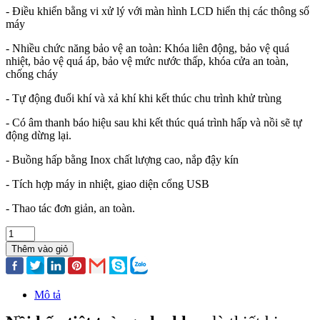
- Điều khiển bằng vi xử lý với màn hình LCD hiển thị các thông số
máy
- Nhiều chức năng bảo vệ an toàn: Khóa liên động, bảo vệ quá
nhiệt, bảo vệ quá áp, bảo vệ mức nước thấp, khóa cửa an toàn,
chống cháy
- Tự động đuổi khí và xả khí khi kết thúc chu trình khử trùng
- Có âm thanh báo hiệu sau khi kết thúc quá trình hấp và nồi sẽ tự
động dừng lại.
- Buồng hấp bằng Inox chất lượng cao, nắp đậy kín
- Tích hợp máy in nhiệt, giao diện cổng USB
- Thao tác đơn giản, an toàn.
Thêm vào giỏ
Mô tả