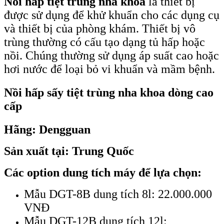
Nồi hấp tiệt trùng nha khoa
là thiết bị
được sử dụng để khử khuẩn cho các dụng cụ
và thiết bị của phòng khám. Thiết bị vô
trùng thường có cấu tạo dạng tủ hấp hoặc
nồi. Chúng thường sử dụng áp suất cao hoặc
hơi nước để loại bỏ vi khuẩn và mầm bệnh.
Nồi hấp sấy tiệt trùng nha khoa dòng cao
cấp
Hãng: Dengguan
Sản xuất tại: Trung Quốc
Các option dung tích máy để lựa chọn:
Mẫu DGT-8B dung tích 8l: 22.000.000
VNĐ
Mẫu DGT-12B dung tích 12l: