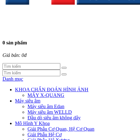
0 sản phẩm
Giá bán: 0đ
Danh mục
KHOA CHẨN ĐOÁN HÌNH ẢNH
MÁY X-QUANG
Máy siêu âm
Máy siêu âm Edan
Máy siêu âm WELLD
Đầu dò siêu âm không dây
Mô Hình Y Khoa
Giải Phẫu Cơ Quan, Hệ Cơ Quan
Giải Phẫu Hệ Cơ