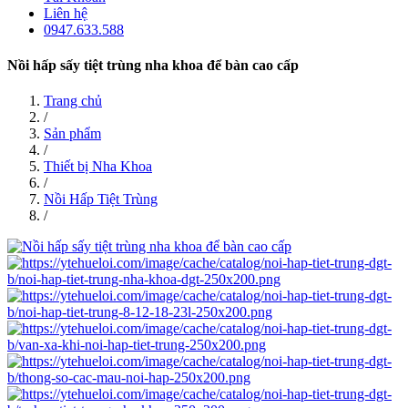
Liên hệ
0947.633.588
Nồi hấp sấy tiệt trùng nha khoa để bàn cao cấp
Trang chủ
/
Sản phẩm
/
Thiết bị Nha Khoa
/
Nồi Hấp Tiệt Trùng
/