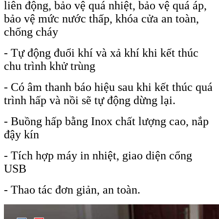
liên động, bảo vệ quá nhiệt, bảo vệ quá áp,
bảo vệ mức nước thấp, khóa cửa an toàn,
chống cháy
- Tự động đuổi khí và xả khí khi kết thúc
chu trình khử trùng
- Có âm thanh báo hiệu sau khi kết thúc quá
trình hấp và nồi sẽ tự động dừng lại.
- Buồng hấp bằng Inox chất lượng cao, nắp
đậy kín
- Tích hợp máy in nhiệt, giao diện cổng
USB
- Thao tác đơn giản, an toàn.