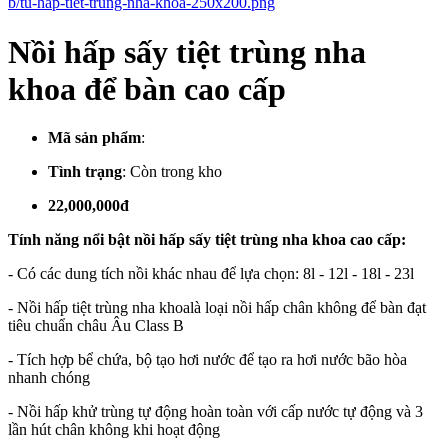
Nồi hấp sấy tiệt trùng nha
khoa để bàn cao cấp
Mã sản phẩm
:
Tình trạng
:
Còn trong kho
22,000,000đ
Tính năng nổi bật nồi hấp sấy tiệt trùng nha khoa cao cấp:
- Có các dung tích nồi khác nhau để lựa chọn: 8l - 12l - 18l - 23l
- Nồi hấp tiệt trùng nha khoalà loại nồi hấp chân không để bàn đạt
tiêu chuẩn châu Âu Class B
- Tích hợp bể chứa, bộ tạo hơi nước để tạo ra hơi nước bão hòa
nhanh chóng
- Nồi hấp khử trùng tự động hoàn toàn với cấp nước tự động và 3
lần hút chân không khi hoạt động