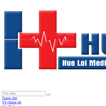
Trang chủ
Về chúng tôi