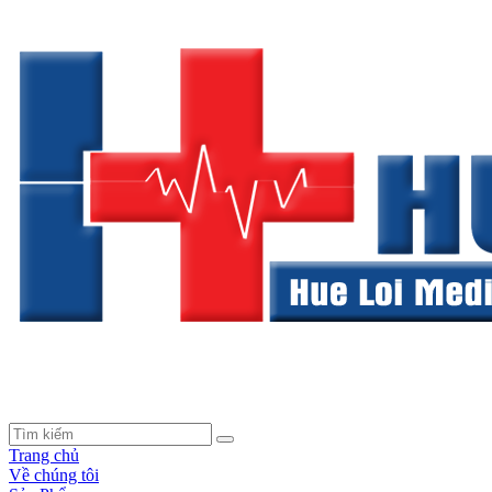
Trang chủ
Về chúng tôi