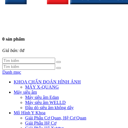
0 sản phẩm
Giá bán: 0đ
Danh mục
KHOA CHẨN ĐOÁN HÌNH ẢNH
MÁY X-QUANG
Máy siêu âm
Máy siêu âm Edan
Máy siêu âm WELLD
Đầu dò siêu âm không dây
Mô Hình Y Khoa
Giải Phẫu Cơ Quan, Hệ Cơ Quan
Giải Phẫu Hệ Cơ