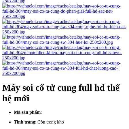
Máy soi cổ tử cung full hd thế
hệ mới
Mã sản phẩm
:
Tình trạng
:
Còn trong kho