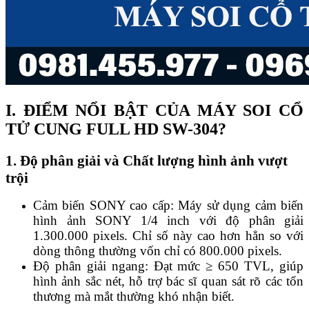
I. ĐIỂM NỔI BẬT CỦA MÁY SOI CỔ
TỬ CUNG FULL HD SW-304?
1. Độ phân giải và Chất lượng hình ảnh vượt
trội
Cảm biến SONY cao cấp: Máy sử dụng cảm biến
hình ảnh SONY 1/4 inch với độ phân giải
1.300.000 pixels. Chỉ số này cao hơn hẳn so với
dòng thông thường vốn chỉ có 800.000 pixels.
Độ phân giải ngang: Đạt mức ≥ 650 TVL, giúp
hình ảnh sắc nét, hỗ trợ bác sĩ quan sát rõ các tổn
thương mà mắt thường khó nhận biết.