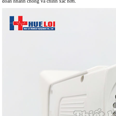
đoán nhanh chóng và chính xác hơn.