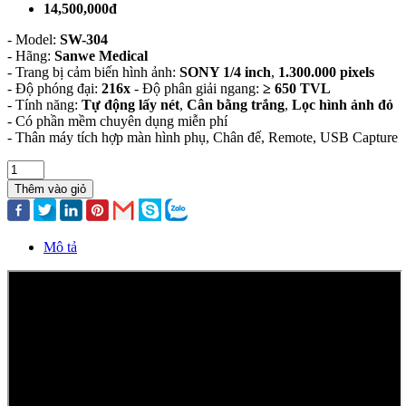
14,500,000đ
- Model:
SW-304
- Hãng:
Sanwe Medical
- Trang bị cảm biến hình ảnh:
SONY 1/4 inch
,
1.300.000 pixels
- Độ phóng đại:
216x
- Độ phân giải ngang:
≥ 650 TVL
- Tính năng:
Tự động lấy nét
,
Cân bằng trắng
,
Lọc hình ảnh đỏ
- Có phần mềm chuyên dụng miễn phí
- Thân máy tích hợp màn hình phụ, Chân đế, Remote, USB Capture
Thêm vào giỏ
Mô tả