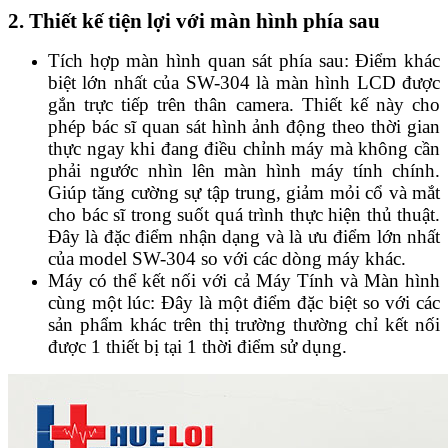
2. Thiết kế tiện lợi với màn hình phía sau
Tích hợp màn hình quan sát phía sau: Điểm khác
biệt lớn nhất của SW-304 là màn hình LCD được
gắn trực tiếp trên thân camera. Thiết kế này cho
phép bác sĩ quan sát hình ảnh động theo thời gian
thực ngay khi đang điều chỉnh máy mà không cần
phải ngước nhìn lên màn hình máy tính chính.
Giúp tăng cường sự tập trung, giảm mỏi cổ và mắt
cho bác sĩ trong suốt quá trình thực hiện thủ thuật.
Đây là đặc điểm nhận dạng và là ưu điểm lớn nhất
của model SW-304 so với các dòng máy khác.
Máy có thể kết nối với cả Máy Tính và Màn hình
cùng một lúc: Đây là một điểm đặc biệt so với các
sản phẩm khác trên thị trường thường chỉ kết nối
được 1 thiết bị tại 1 thời điểm sử dụng.