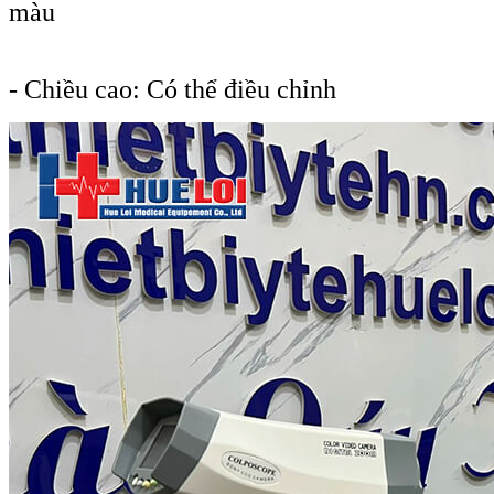
mà
- Chiều cao: Có thể điều chỉnh