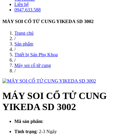
Liên hệ
0947.633.588
MÁY SOI CỔ TỬ CUNG YIKEDA SD 3002
Trang chủ
/
Sản phẩm
/
Thiết bị Sản Phụ Khoa
/
Máy soi cổ tử cung
/
MÁY SOI CỔ TỬ CUNG
YIKEDA SD 3002
Mã sản phẩm
:
Tình trạng
:
2-3 Ngày