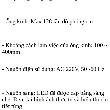
- Ống kính: Max 128 lần độ phóng đại
- Khoảng cách làm việc của ống kính: 100 ~
400mm
- Nguồn điện sử dụng: AC 220V, 50 -60 Hz
- Nguồn sáng: LED đã được cấp bằng sáng
chế. Đem lại hình ảnh thực tế và hiện thị chi
tiết từng