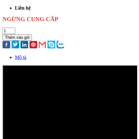
Liên hệ
NGỪNG CUNG CẤP
Thêm vào giỏ
Mô tả