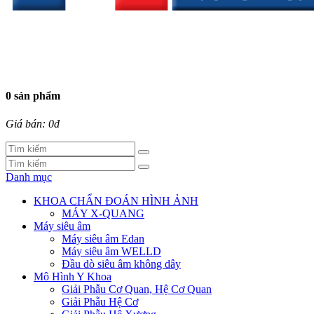
0 sản phẩm
Giá bán: 0đ
Danh mục
KHOA CHẨN ĐOÁN HÌNH ẢNH
MÁY X-QUANG
Máy siêu âm
Máy siêu âm Edan
Máy siêu âm WELLD
Đầu dò siêu âm không dây
Mô Hình Y Khoa
Giải Phẫu Cơ Quan, Hệ Cơ Quan
Giải Phẫu Hệ Cơ