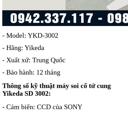
- Model: YKD-3002
- Hãng: Yikeda
- Xuất xứ: Trung Quốc
- Bảo hành: 12 tháng
Thông số kỹ thuật m
áy soi cổ tử cung
Yikeda SD 3002:
- Cảm biến: CCD của SONY