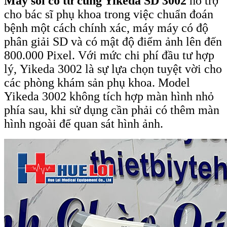
Máy soi cổ tử cung Yikeda SD 3002
hỗ trợ
cho bác sĩ phụ khoa trong việc chuẩn đoán
bệnh một cách chính xác, máy máy có độ
phân giải SD và có mật độ điểm ảnh lên đến
800.000 Pixel. Với mức chi phí đầu tư hợp
lý, Yikeda 3002 là sự lựa chọn tuyệt vời cho
các phòng khám sản phụ khoa. Model
Yikeda 3002 không tích hợp màn hình nhỏ
phía sau, khi sử dụng cần phải có thêm màn
hình ngoài để quan sát hình ảnh.