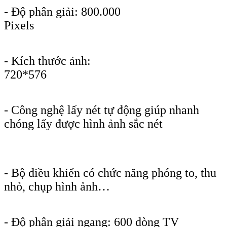
- Độ phân giải: 800.000
Pixe
- Kích thước ảnh:
720*5
- Công nghệ lấy nét tự động giúp nhanh
chóng lấy được hình ảnh sắc nét
- Bộ điều khiển có chức năng phóng to, thu
nhỏ, chụp hình ảnh…
- Độ phân giải ngang: 600 dòng TV