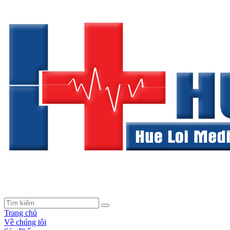
Trang chủ
Về chúng tôi