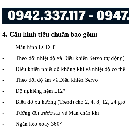
4. Cấu hình tiêu chuẩn bao gồm:
- Màn hình LCD 8"
- Theo dõi nhiệt độ và Điều khiển Servo (tự động)
- Điều khiển nhiệt độ không khí và nhiệt độ cơ thể
- Theo dõi độ ẩm và Điều khiển Servo
- Độ nghiêng nệm ±12°
- Biểu đồ xu hướng (Trend) cho 2, 4, 8, 12, 24 giờ
- Tường đôi trước/sau và Màn chắn khí
- Ngăn kéo xoay 360°