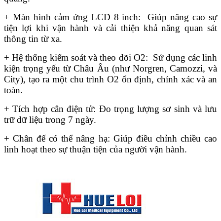
+ Màn hình cảm ứng LCD 8 inch: Giúp nâng cao sự
tiện lợi khi vận hành và cải thiện khả năng quan sát
thông tin từ xa.
+ Hệ thống kiểm soát và theo dõi O2: Sử dụng các linh
kiện trọng yếu từ Châu Âu (như Norgren, Camozzi, và
City), tạo ra một chu trình O2 ổn định, chính xác và an
toàn.
+ Tích hợp cân điện tử: Đo trọng lượng sơ sinh và lưu
trữ dữ liệu trong 7 ngày.
+ Chân đế có thể nâng hạ: Giúp điều chỉnh chiều cao
linh hoạt theo sự thuận tiện của người vận hành.