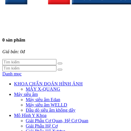
0 sản phẩm
Giá bán: 0đ
Danh mục
KHOA CHẨN ĐOÁN HÌNH ẢNH
MÁY X-QUANG
Máy siêu âm
Máy siêu âm Edan
Máy siêu âm WELLD
Đầu dò siêu âm không dây
Mô Hình Y Khoa
Giải Phẫu Cơ Quan, Hệ Cơ Quan
Giải Phẫu Hệ Cơ