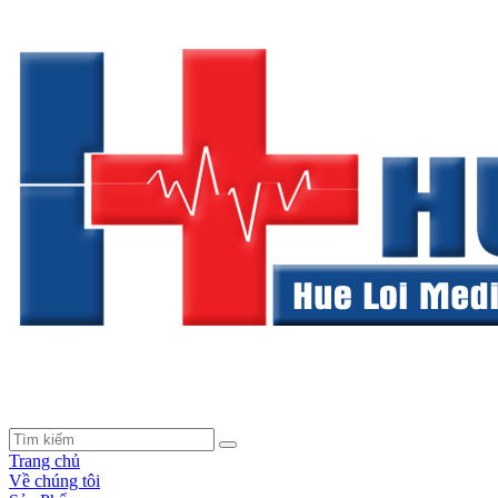
Trang chủ
Về chúng tôi