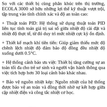
So với các thiết bị cùng phân khúc trên thị trường,
ECOLA 3000 sở hữu những lợi thế kỹ thuật vượt trội,
tập trung vào tính chính xác và độ an toàn cao:
+ Thuật toán PID: Hệ thống sử dụng thuật toán PID
liên tục tính toán giá trị sai số giữa nhiệt độ cài đặt và
nhiệt độ thực tế, từ đó duy trì mức nhiệt cực kỳ ổn định.
+ Thiết kế mạch khí tiên tiến: Giúp giảm thiểu mức độ
chênh lệch nhiệt độ đảm bảo độ đồng đều nhiệt độ
xuống dưới 0.5°C.
+ Hệ thống cảnh báo ưu việt: Thiết bị tăng cường sự an
toàn tối đa cho trẻ sơ sinh và người vận hành thông qua
việc tích hợp hơn 30 loại cảnh báo khác nhau.
+ Bảo vệ nguồn nhiệt kép: Nguồn nhiệt của hệ thống
được bảo vệ an toàn và đồng thời nhờ sự kết hợp giữa
cặp nhiệt điện và công tắc nhiệt cơ học.