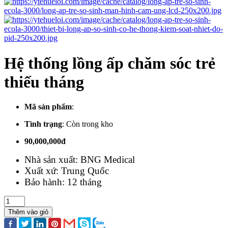
Hệ thống lồng ấp chăm sóc trẻ
thiếu tháng
Mã sản phẩm
:
Tình trạng
:
Còn trong kho
90,000,000đ
Nhà sản xuất: BNG Medical
Xuất xứ: Trung Quốc
Bảo hành: 12 tháng
Thêm vào giỏ