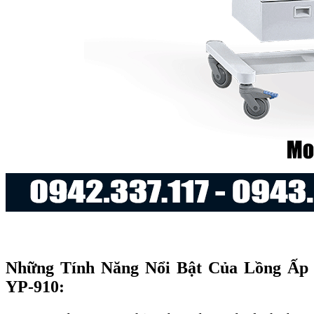
Những Tính Năng Nổi Bật Của Lồng Ấp
YP-910: