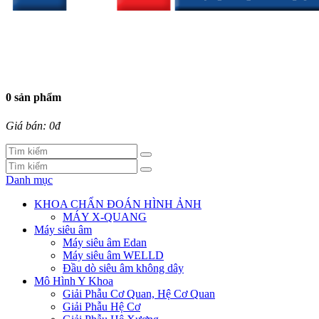
0 sản phẩm
Giá bán: 0đ
Danh mục
KHOA CHẨN ĐOÁN HÌNH ẢNH
MÁY X-QUANG
Máy siêu âm
Máy siêu âm Edan
Máy siêu âm WELLD
Đầu dò siêu âm không dây
Mô Hình Y Khoa
Giải Phẫu Cơ Quan, Hệ Cơ Quan
Giải Phẫu Hệ Cơ