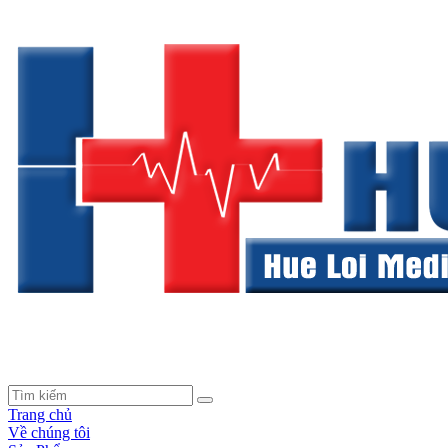
Trang chủ
Về chúng tôi