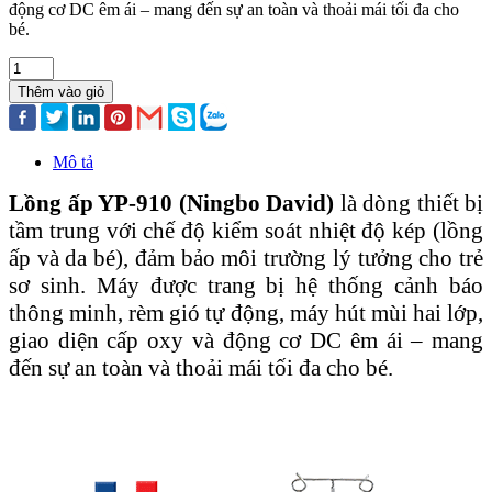
động cơ DC êm ái – mang đến sự an toàn và thoải mái tối đa cho
bé.
Thêm vào giỏ
Mô tả
Lồng ấp YP-910 (Ningbo David)
là dòng thiết bị
tầm trung với chế độ kiểm soát nhiệt độ kép (lồng
ấp và da bé), đảm bảo môi trường lý tưởng cho trẻ
sơ sinh. Máy được trang bị hệ thống cảnh báo
thông minh, rèm gió tự động, máy hút mùi hai lớp,
giao diện cấp oxy và động cơ DC êm ái – mang
đến sự an toàn và thoải mái tối đa cho bé.