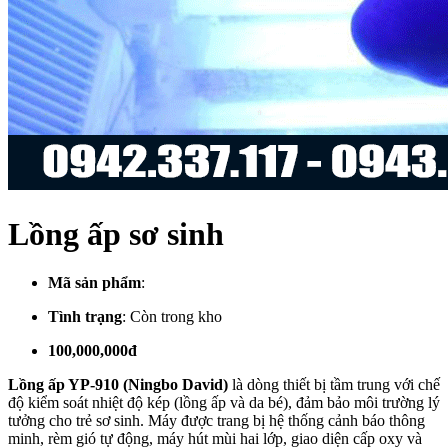
Lồng ấp sơ sinh
Mã sản phẩm
:
Tình trạng
:
Còn trong kho
100,000,000đ
Lồng ấp YP-910 (Ningbo David)
là dòng thiết bị tầm trung với chế
độ kiểm soát nhiệt độ kép (lồng ấp và da bé), đảm bảo môi trường lý
tưởng cho trẻ sơ sinh. Máy được trang bị hệ thống cảnh báo thông
minh, rèm gió tự động, máy hút mùi hai lớp, giao diện cấp oxy và