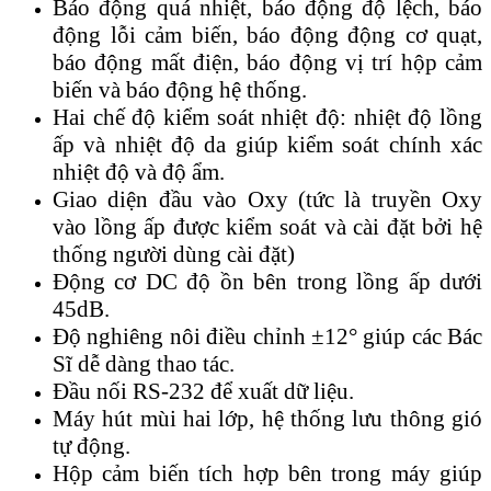
Báo động quá nhiệt, báo động độ lệch, báo
động lỗi cảm biến, báo động động cơ quạt,
báo động mất điện, báo động vị trí hộp cảm
biến và báo động hệ thống.
Hai chế độ kiểm soát nhiệt độ: nhiệt độ lồng
ấp và nhiệt độ da giúp kiểm soát chính xác
nhiệt độ và độ ẩm.
Giao diện đầu vào Oxy (tức là truyền Oxy
vào lồng ấp được kiểm soát và cài đặt bởi hệ
thống người dùng cài đặt)
Động cơ DC độ ồn bên trong lồng ấp dưới
45dB.
Độ nghiêng nôi điều chỉnh ±12° giúp các Bác
Sĩ dễ dàng thao tác.
Đầu nối RS-232 để xuất dữ liệu.
Máy hút mùi hai lớp, hệ thống lưu thông gió
tự động.
Hộp cảm biến tích hợp bên trong máy giúp