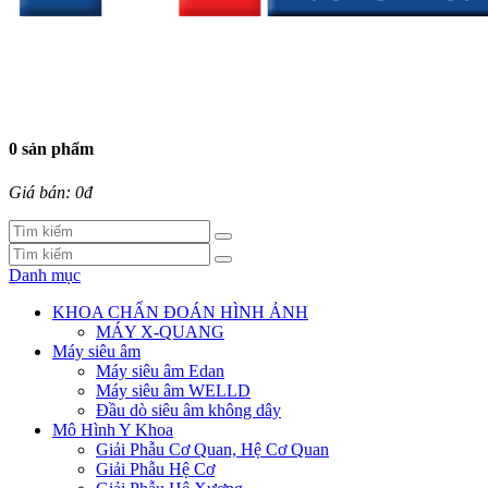
0 sản phẩm
Giá bán: 0đ
Danh mục
KHOA CHẨN ĐOÁN HÌNH ẢNH
MÁY X-QUANG
Máy siêu âm
Máy siêu âm Edan
Máy siêu âm WELLD
Đầu dò siêu âm không dây
Mô Hình Y Khoa
Giải Phẫu Cơ Quan, Hệ Cơ Quan
Giải Phẫu Hệ Cơ