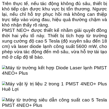
Trên thực tế, nếu tác động không đủ sâu, thiết bị
khó tiếp cận được khu vực bị tổn thương. Ngược
lại, nếu chỉ hỗ trợ phục hồi mà không can thiệp
trực tiếp vào vùng đau, hiệu quả thường chậm và
khó nhận thấy rõ ràng.
PMST NEO+ được thiết kế nhằm giải quyết đồng
thời hai yếu tố này. Thiết bị tích hợp từ trường
xung cường độ cao 5 Tesla (độ xuyên sâu đến 18
cm) và laser diode lạnh công suất 5600 mW, cho
phép vừa tác động đến mô sâu, vừa hỗ trợ tái tạo
mô ở cấp độ tế bào.