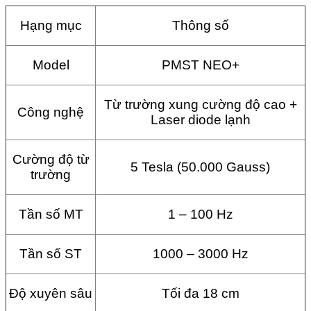
Hạng mục
Thông số
Model
PMST NEO+
Từ trường xung cường độ cao +
Công nghệ
Laser diode lạnh
Cường độ từ
5 Tesla (50.000 Gauss)
trường
Tần số MT
1 – 100 Hz
Tần số ST
1000 – 3000 Hz
Độ xuyên sâu
Tối đa 18 cm