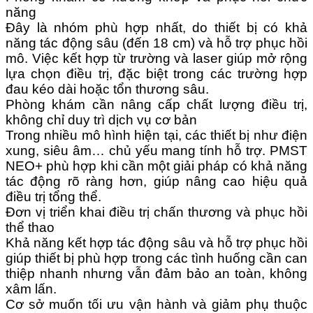
năng
Đây là nhóm phù hợp nhất, do thiết bị có khả
năng tác động sâu (đến 18 cm) và hỗ trợ phục hồi
mô. Việc kết hợp từ trường và laser giúp mở rộng
lựa chọn điều trị, đặc biệt trong các trường hợp
đau kéo dài hoặc tổn thương sâu.
Phòng khám cần nâng cấp chất lượng điều trị,
không chỉ duy trì dịch vụ cơ bản
Trong nhiều mô hình hiện tại, các thiết bị như điện
xung, siêu âm… chủ yếu mang tính hỗ trợ. PMST
NEO+ phù hợp khi cần một giải pháp có khả năng
tác động rõ ràng hơn, giúp nâng cao hiệu quả
điều trị tổng thể.
Đơn vị triển khai điều trị chấn thương và phục hồi
thể thao
Khả năng kết hợp tác động sâu và hỗ trợ phục hồi
giúp thiết bị phù hợp trong các tình huống cần can
thiệp nhanh nhưng vẫn đảm bảo an toàn, không
xâm lấn.
Cơ sở muốn tối ưu vận hành và giảm phụ thuộc