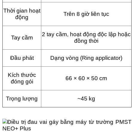
Thời gian hoạt
Trên 8 giờ liên tục
động
2 tay cầm, hoạt động độc lập hoặc
Tay cầm
đồng thời
Đầu phát
Dạng vòng (Ring applicator)
Kích thước
66 × 60 × 50 cm
đóng gói
Trọng lượng
~45 kg