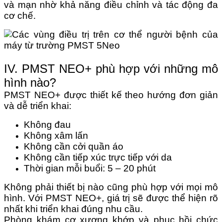
và mạn nhờ khả năng điều chỉnh và tác động đa
cơ chế.
IV. PMST NEO+ phù hợp với những mô
hình nào?
PMST NEO+ được thiết kế theo hướng đơn giản
và dễ triển khai:
Không đau
Không xâm lấn
Không cần cởi quần áo
Không cần tiếp xúc trực tiếp với da
Thời gian mỗi buổi: 5 – 20 phút
Không phải thiết bị nào cũng phù hợp với mọi mô
hình. Với PMST NEO+, giá trị sẽ được thể hiện rõ
nhất khi triển khai đúng nhu cầu.
Phòng khám cơ xương khớp và phục hồi chức