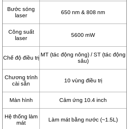
Bước sóng
650 nm & 808 nm
laser
Công suất
5600 mW
laser
MT (tác động nông) / ST (tác động
Chế độ điều trị
sâu)
Chương trình
10 vùng điều trị
cài sẵn
Màn hình
Cảm ứng 10.4 inch
Hệ thống làm
Làm mát bằng nước (~1.5L)
mát