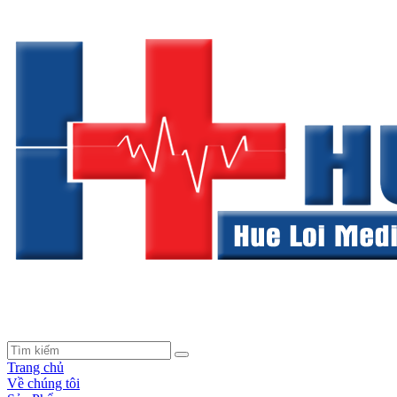
Trang chủ
Về chúng tôi