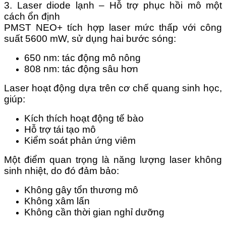
3. Laser diode lạnh – Hỗ trợ phục hồi mô một
cách ổn định
PMST NEO+ tích hợp laser mức thấp với công
suất 5600 mW, sử dụng hai bước sóng:
650 nm: tác động mô nông
808 nm: tác động sâu hơn
Laser hoạt động dựa trên cơ chế quang sinh học,
giúp:
Kích thích hoạt động tế bào
Hỗ trợ tái tạo mô
Kiểm soát phản ứng viêm
Một điểm quan trọng là năng lượng laser không
sinh nhiệt, do đó đảm bảo:
Không gây tổn thương mô
Không xâm lấn
Không cần thời gian nghỉ dưỡng