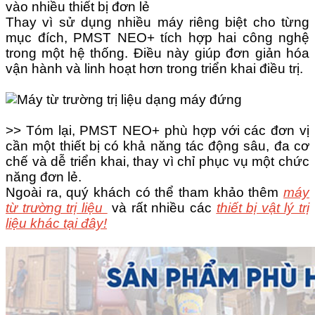
vào nhiều thiết bị đơn lẻ
Thay vì sử dụng nhiều máy riêng biệt cho từng
mục đích, PMST NEO+ tích hợp hai công nghệ
trong một hệ thống. Điều này giúp đơn giản hóa
vận hành và linh hoạt hơn trong triển khai điều trị.
>> Tóm lại, PMST NEO+ phù hợp với các đơn vị
cần một thiết bị có khả năng tác động sâu, đa cơ
chế và dễ triển khai, thay vì chỉ phục vụ một chức
năng đơn lẻ.
Ngoài ra, quý khách có thể tham khảo thêm
máy
từ trường trị liệu
và rất nhiều các
thiết bị vật lý trị
liệu khác tại đây!