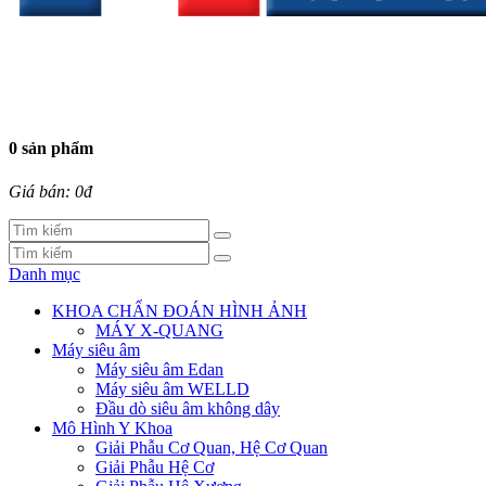
0 sản phẩm
Giá bán: 0đ
Danh mục
KHOA CHẨN ĐOÁN HÌNH ẢNH
MÁY X-QUANG
Máy siêu âm
Máy siêu âm Edan
Máy siêu âm WELLD
Đầu dò siêu âm không dây
Mô Hình Y Khoa
Giải Phẫu Cơ Quan, Hệ Cơ Quan
Giải Phẫu Hệ Cơ