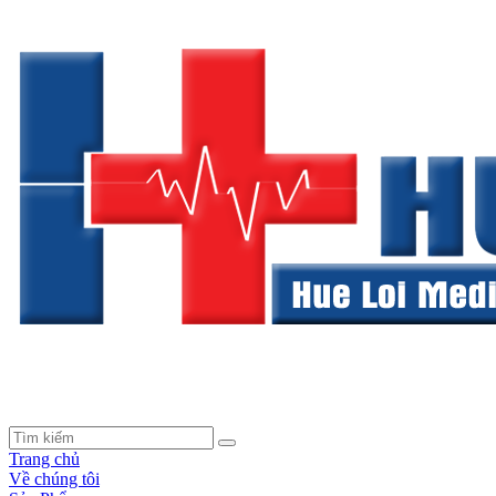
Trang chủ
Về chúng tôi