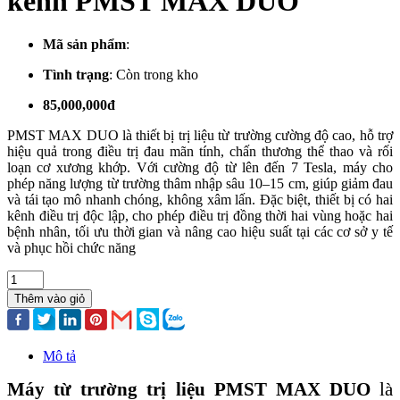
kênh PMST MAX DUO
Mã sản phẩm
:
Tình trạng
:
Còn trong kho
85,000,000đ
PMST MAX DUO là thiết bị trị liệu từ trường cường độ cao, hỗ trợ
hiệu quả trong điều trị đau mãn tính, chấn thương thể thao và rối
loạn cơ xương khớp. Với cường độ từ lên đến 7 Tesla, máy cho
phép năng lượng từ trường thâm nhập sâu 10–15 cm, giúp giảm đau
và tái tạo mô nhanh chóng, không xâm lấn. Đặc biệt, thiết bị có hai
kênh điều trị độc lập, cho phép điều trị đồng thời hai vùng hoặc hai
bệnh nhân, tối ưu thời gian và nâng cao hiệu suất tại các cơ sở y tế
và phục hồi chức năng
Thêm vào giỏ
Mô tả
Máy từ trường trị liệu PMST MAX DUO
là