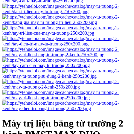
Máy trị liệu bằng từ trường 2