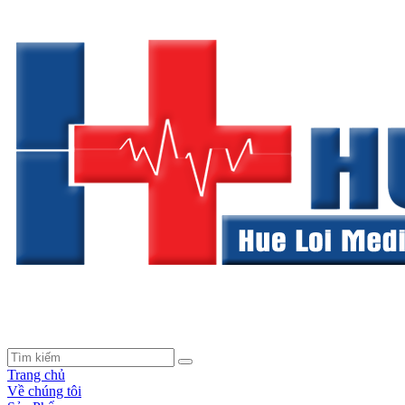
Trang chủ
Về chúng tôi