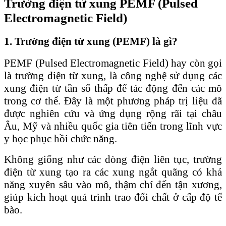
Trường điện từ xung PEMF (Pulsed
Electromagnetic Field)
1. Trường điện từ xung (PEMF) là gì?
PEMF (Pulsed Electromagnetic Field) hay còn gọi
là trường điện từ xung, là công nghệ sử dụng các
xung điện từ tần số thấp để tác động đến các mô
trong cơ thể. Đây là một phương pháp trị liệu đã
được nghiên cứu và ứng dụng rộng rãi tại châu
Âu, Mỹ và nhiều quốc gia tiên tiến trong lĩnh vực
y học phục hồi chức năng.
Không giống như các dòng điện liên tục, trường
điện từ xung tạo ra các xung ngắt quãng có khả
năng xuyên sâu vào mô, thậm chí đến tận xương,
giúp kích hoạt quá trình trao đổi chất ở cấp độ tế
bào.