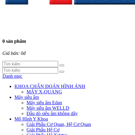
0 sản phẩm
Giá bán: 0đ
Danh mục
KHOA CHẨN ĐOÁN HÌNH ẢNH
MÁY X-QUANG
Máy siêu âm
Máy siêu âm Edan
Máy siêu âm WELLD
Đầu dò siêu âm không dây
Mô Hình Y Khoa
Giải Phẫu Cơ Quan, Hệ Cơ Quan
Giải Phẫu Hệ Cơ