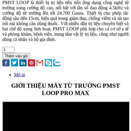
PMST LOOP là thiết bị trị liệu tiên tiến ứng dụng công nghệ từ
trường xung cường độ cao, nổi bật với tần số dao động 4.5kHz và
cường độ từ trường lên tới 24.700 Gauss. Thiết bị cho phép tác
động sâu đến 15cm, hiệu quả trong giảm đau, chống viêm và tái tạo
mô mà không cần dùng thuốc. Với nhiều đầu trị liệu chuyên biệt và
hai chế độ xung linh hoạt, PMST LOOP phù hợp cho cả cơ sở y tế
và phòng khám, bệnh viện, trung tâm vật lý trị liệu, cũng như người
dùng cá nhân và hộ gia đình.
Thêm vào giỏ
Mô tả
GIỚI THIỆU MÁY TỪ TRƯỜNG PMST
LOOP PRO MAX