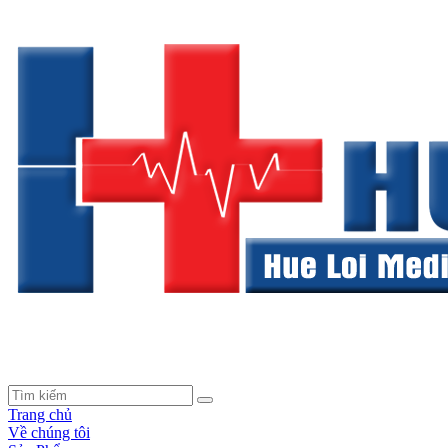
Trang chủ
Về chúng tôi