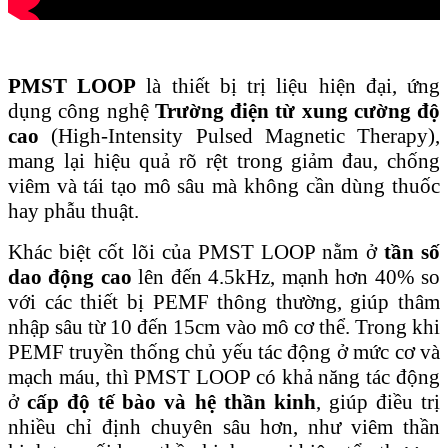
PMST LOOP
là thiết bị trị liệu hiện đại, ứng
dụng công nghệ
Trường điện từ xung cường độ
cao
(High-Intensity Pulsed Magnetic Therapy),
mang lại hiệu quả rõ rệt trong giảm đau, chống
viêm và tái tạo mô sâu mà không cần dùng thuốc
hay phẫu thuật.
Khác biệt cốt lõi của PMST LOOP nằm ở
tần số
dao động cao
lên đến 4.5kHz, mạnh hơn 40% so
với các thiết bị PEMF thông thường, giúp thâm
nhập sâu từ 10 đến 15cm vào mô cơ thể. Trong khi
PEMF truyền thống chủ yếu tác động ở mức cơ và
mạch máu, thì PMST LOOP có khả năng tác động
ở
cấp độ tế bào và hệ thần kinh
, giúp điều trị
nhiều chỉ định chuyên sâu hơn, như viêm thần