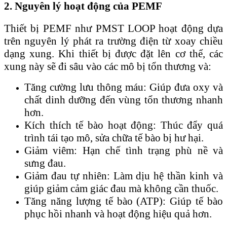
2. Nguyên lý hoạt động của PEMF
Thiết bị PEMF như PMST LOOP hoạt động dựa
trên nguyên lý phát ra trường điện từ xoay chiều
dạng xung. Khi thiết bị được đặt lên cơ thể, các
xung này sẽ đi sâu vào các mô bị tổn thương và:
Tăng cường lưu thông máu: Giúp đưa oxy và
chất dinh dưỡng đến vùng tổn thương nhanh
hơn.
Kích thích tế bào hoạt động: Thúc đẩy quá
trình tái tạo mô, sửa chữa tế bào bị hư hại.
Giảm viêm: Hạn chế tình trạng phù nề và
sưng đau.
Giảm đau tự nhiên: Làm dịu hệ thần kinh và
giúp giảm cảm giác đau mà không cần thuốc.
Tăng năng lượng tế bào (ATP): Giúp tế bào
phục hồi nhanh và hoạt động hiệu quả hơn.