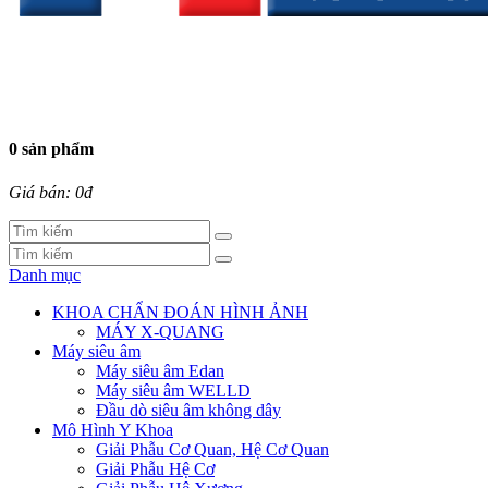
0 sản phẩm
Giá bán: 0đ
Danh mục
KHOA CHẨN ĐOÁN HÌNH ẢNH
MÁY X-QUANG
Máy siêu âm
Máy siêu âm Edan
Máy siêu âm WELLD
Đầu dò siêu âm không dây
Mô Hình Y Khoa
Giải Phẫu Cơ Quan, Hệ Cơ Quan
Giải Phẫu Hệ Cơ