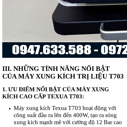
III. NHỮNG TÍNH NĂNG NỔI BẬT
CỦA MÁY XUNG KÍCH TRỊ LIỆU T703
1. ƯU ĐIỂM NỔI BẬT CỦA MÁY XUNG
KÍCH CAO CẤP TEXUA T703:
Máy xung kích Texua T703 hoạt động với
công suất đầu ra lên đến 400W, tạo ra sóng
xung kích mạnh mẽ với cường độ 12 Bar cao