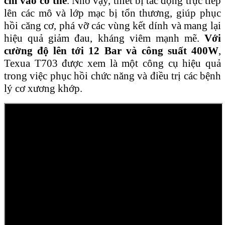
cm vào cơ thể
. Nhờ vậy, thiết bị tác động trực tiếp
lên các mô và lớp mạc bị tổn thương, giúp phục
hồi căng cơ, phá vỡ các vùng kết dính và mang lại
hiệu quả giảm đau, kháng viêm mạnh mẽ.
Với
cường độ lên tới 12 Bar và công suất 400W
,
Texua T703 được xem là một công cụ hiệu quả
trong việc phục hồi chức năng và điều trị các bệnh
lý cơ xương khớp.