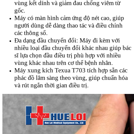
vùng kết dính và giảm đau chống viêm từ
gốc.
Máy có màn hình cảm ứng độ nét cao, giúp
người dùng dễ dàng thao tác và điều chỉnh
các thông số.
Đa dạng đầu chuyển đổi: Máy đi kèm với
nhiều loại đầu chuyển đổi khác nhau giúp bác
sĩ lựa chọn đầu điều trị phù hợp với nhiều
vùng khác nhau trên cơ thể bệnh nhân.
Máy xung kích Texua T703 tích hợp sẵn các
phác đồ lâm sàng theo vùng, giúp chuẩn hóa
và rút ngắn thời gian điều trị.