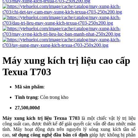
Máy xung kích trị liệu cao cấp
Texua T703
Mã sản phẩm
:
Tình trạng
:
Còn trong kho
27,500,000đ
Máy xung kích trị liệu Texua T703
là một chiếc vật lý trị liệu
công suất cao, được thiết kế để giải quyết các vấn đề đau nhức mãn
tính. Máy hoạt động dựa trên nguyên lý sóng xung kích tần số
cao,
sử dụng công nghệ đầu bắn cố định
giúp lực không bị phân