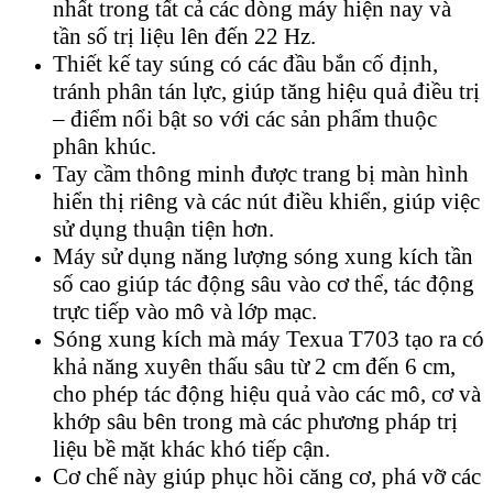
nhất trong tất cả các dòng máy hiện nay và
tần số trị liệu lên đến 22 Hz.
Thiết kế tay súng có các đầu bắn cố định,
tránh phân tán lực, giúp tăng hiệu quả điều trị
– điểm nổi bật so với các sản phẩm thuộc
phân khúc.
Tay cầm thông minh được trang bị màn hình
hiển thị riêng và các nút điều khiển, giúp việc
sử dụng thuận tiện hơn.
Máy sử dụng năng lượng sóng xung kích tần
số cao giúp tác động
sâu vào cơ thể, tác động
trực tiếp vào mô và lớp mạc.
Sóng xung kích mà máy Texua T703 tạo ra có
khả năng xuyên thấu sâu từ 2 cm đến 6 cm,
cho phép tác động hiệu quả vào các mô, cơ và
khớp sâu bên trong mà các phương pháp trị
liệu bề mặt khác khó tiếp cận.
Cơ chế này giúp phục hồi căng cơ, phá vỡ các