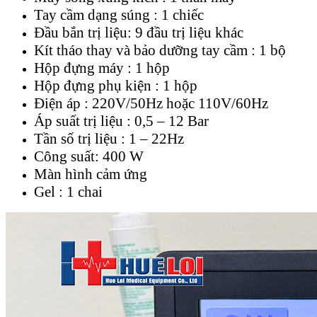
Tay cầm dạng súng : 1 chiếc
Đầu bắn trị liệu: 9 đầu trị liệu khác
Kít tháo thay và bảo dưỡng tay cầm : 1 bộ
Hộp đựng máy : 1 hộp
Hộp đựng phụ kiện : 1 hộp
Điện áp : 220V/50Hz hoặc 110V/60Hz
Áp suất trị liệu : 0,5 – 12 Bar
Tần số trị liệu : 1 – 22Hz
Công suất: 400 W
Màn hình cảm ứng
Gel : 1 chai