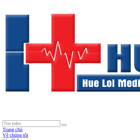
Trang chủ
Về chúng tôi