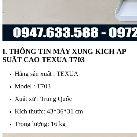
I. THÔNG TIN MÁY XUNG KÍCH ÁP
SUẤT CAO TEXUA T703
Hãng sản xuất : TEXUA
Model : T703
Xuất xứ : Trung Quốc
Kích thước: 43*36*31 cm
Trọng lượng: 16 kg