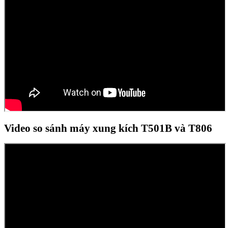
Video so sánh máy xung kích T501B và T806