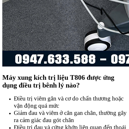
Máy xung kích trị liệu T806 được ứng
dụng điều trị bênh lý nào?
Điều trị viêm gân và cơ do chấn thương hoặc
vận động quá mức
Giảm đau và viêm ở cân gan chân, thường gây
ra cảm giác đau gót chân
Điều trị đau và cứng khớp liên quan đến thoái