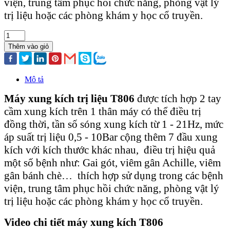
viện, trung tâm phục hồi chức năng, phòng vật lý
trị liệu hoặc các phòng khám y học cổ truyền.
Thêm vào giỏ
Mô tả
Máy xung kích trị liệu T806
được tích hợp 2 tay
cầm xung kích trên 1 thân máy có thể điều trị
đồng thời, tần số sóng xung kích từ 1 - 21Hz, mức
áp suất trị liệu 0,5 - 10Bar cộng thêm 7 đầu xung
kích với kích thước khác nhau, điều trị hiệu quả
một số bệnh như: Gai gót, viêm gân Achille, viêm
gân bánh chè… thích hợp sử dụng trong các bệnh
viện, trung tâm phục hồi chức năng, phòng vật lý
trị liệu hoặc các phòng khám y học cổ truyền.
Video chi tiết máy xung kích T806