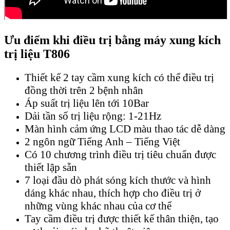
Ưu điểm khi điều trị bằng máy xung kích
trị liệu T806
Thiết kế 2 tay cầm xung kích có thể điều trị
đồng thời trên 2 bệnh nhân
Áp suất trị liệu lên tới 10Bar
Dải tần số trị liệu rộng: 1-21Hz
Màn hình cảm ứng LCD màu thao tác dễ dàng
2 ngôn ngữ Tiếng Anh – Tiếng Việt
Có 10 chương trình điều trị tiêu chuẩn được
thiết lập sẵn
7 loại đầu dò phát sóng kích thước và hình
dáng khác nhau, thích hợp cho điều trị ở
những vùng khác nhau của cơ thể
Tay cầm điều trị được thiết kế thân thiện, tạo