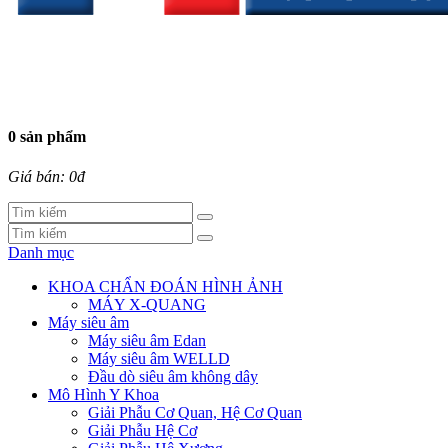
0 sản phẩm
Giá bán: 0đ
Danh mục
KHOA CHẨN ĐOÁN HÌNH ẢNH
MÁY X-QUANG
Máy siêu âm
Máy siêu âm Edan
Máy siêu âm WELLD
Đầu dò siêu âm không dây
Mô Hình Y Khoa
Giải Phẫu Cơ Quan, Hệ Cơ Quan
Giải Phẫu Hệ Cơ