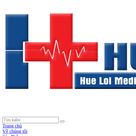
Trang chủ
Về chúng tôi