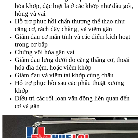
hóa khớp, đặc biệt là ở các khớp như đầu gối,
hông và vai
Hỗ trợ phục hồi chấn thương thể thao như
căng cơ, rách dây chằng, và viêm gân
Giảm đau cơ mãn tính và các điểm kích hoạt
trong cơ bắp
Chứng vôi hóa gân vai
Giảm đau lưng dưới do căng thẳng cơ, thoái
hóa đĩa đệm, hoặc viêm khớp
Giảm đau và viêm tại khớp cùng chậu
Hỗ trợ phục hồi sau các phẫu thuật xương
khớp
Điều trị các rối loạn vận động liên quan đến
cơ và gân