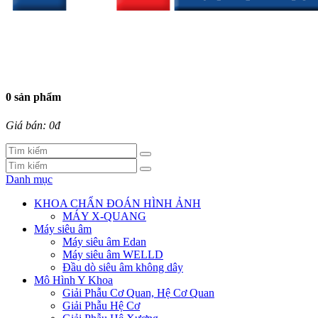
0 sản phẩm
Giá bán: 0đ
Danh mục
KHOA CHẨN ĐOÁN HÌNH ẢNH
MÁY X-QUANG
Máy siêu âm
Máy siêu âm Edan
Máy siêu âm WELLD
Đầu dò siêu âm không dây
Mô Hình Y Khoa
Giải Phẫu Cơ Quan, Hệ Cơ Quan
Giải Phẫu Hệ Cơ