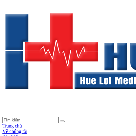
Trang chủ
Về chúng tôi