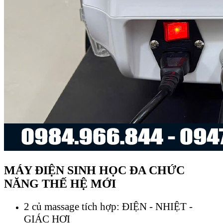
MÁY ĐIỆN SINH HỌC ĐA CHỨC
NĂNG THẾ HỆ MỚI
2 củ massage tích hợp: ĐIỆN - NHIỆT -
GIÁC HƠI