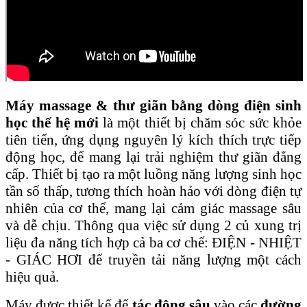
Máy massage & thư giãn bằng dòng điện sinh
học thế hệ mới
là một thiết bị chăm sóc sức khỏe
tiên tiến, ứng dụng nguyên lý kích thích trực tiếp
động học, để mang lại trải nghiệm thư giãn đẳng
cấp. Thiết bị tạo ra một luồng năng lượng sinh học
tần số thấp, tương thích hoàn hảo với dòng điện tự
nhiên của cơ thể, mang lại cảm giác massage sâu
và dễ chịu. Thông qua việc sử dụng 2 củ xung trị
liệu đa năng tích hợp cả ba cơ chế: ĐIỆN - NHIỆT
- GIÁC HƠI để truyền tải năng lượng một cách
hiệu quả.
Máy được thiết kế để
tác động sâu
vào các
đường