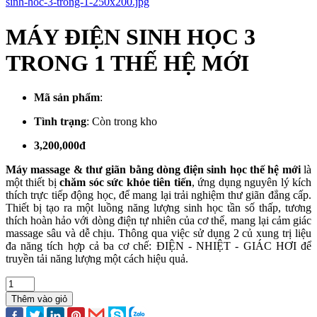
MÁY ĐIỆN SINH HỌC 3
TRONG 1 THẾ HỆ MỚI
Mã sản phẩm
:
Tình trạng
:
Còn trong kho
3,200,000đ
Máy massage & thư giãn bằng dòng điện sinh học thế hệ mới
là
một thiết bị
chăm sóc sức khỏe tiên tiến
, ứng dụng nguyên lý kích
thích trực tiếp động học, để mang lại trải nghiệm thư giãn đẳng cấp.
Thiết bị tạo ra một luồng năng lượng sinh học tần số thấp, tương
thích hoàn hảo với dòng điện tự nhiên của cơ thể, mang lại cảm giác
massage sâu và dễ chịu. Thông qua việc sử dụng 2 củ xung trị liệu
đa năng tích hợp cả ba cơ chế: ĐIỆN - NHIỆT - GIÁC HƠI để
truyền tải năng lượng một cách hiệu quả.
Thêm vào giỏ