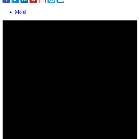
Mô tả