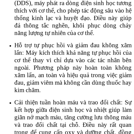
(DDS), máy phát ra dòng điện sinh học tương
thích với cơ thể, cho phép tác động sâu vào hệ
thống kinh lạc và huyệt đạo. Điều này giúp
đả thông tắc nghẽn, khôi phục dòng chảy
năng lượng tự nhiên của cơ thể.
Hỗ trợ tự phục hồi và giảm đau không xâm
lấn: Máy kích thích khả năng tự phục hồi của
cơ thể thay vì chỉ dựa vào các tác nhân bên
ngoài. Phương pháp này hoàn toàn không
xâm lấn, an toàn và hiệu quả trong việc giảm
đau, giảm viêm mà không cần dùng thuốc hay
kim châm.
Cải thiện tuần hoàn máu và trao đổi chất: Sự
kết hợp giữa điện sinh học và nhiệt giúp làm
giãn nở mạch máu, tăng cường lưu thông máu
và trao đổi chất tại chỗ. Điều này rất quan
trọng để cung cấp oxy và dưỡng chất, đồng