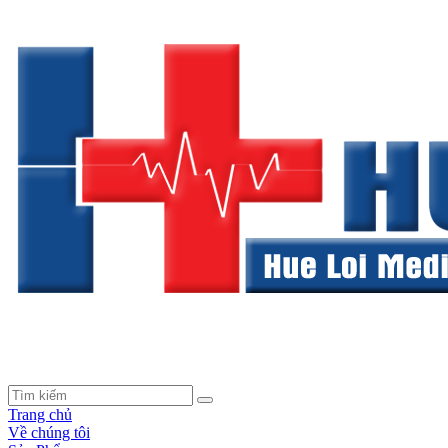
Trang chủ
Về chúng tôi