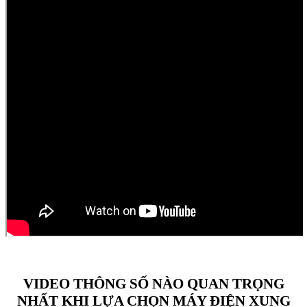
VIDEO THÔNG SỐ NÀO QUAN TRỌNG
NHẤT KHI LỰA CHỌN MÁY ĐIỆN XUNG