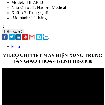
Model: HB-ZP30
Nhà sản xuất: Haobro Medical
Xuất xứ: Trung Quốc
Bảo hành: 12 tháng
Thêm vào giỏ
Mô tả
VIDEO CHI TIẾT MÁY ĐIỆN XUNG TRUNG
TẦN GIAO THOA 4 KÊNH HB-ZP30