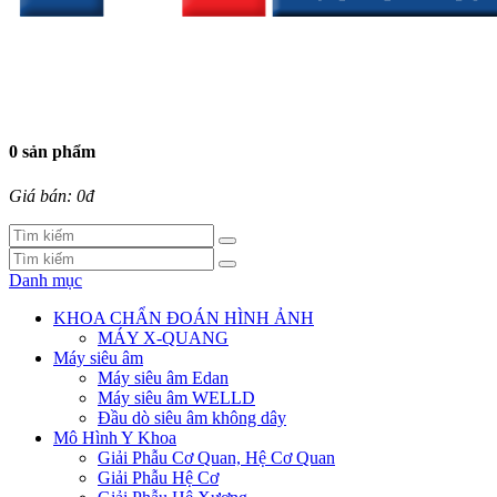
0 sản phẩm
Giá bán: 0đ
Danh mục
KHOA CHẨN ĐOÁN HÌNH ẢNH
MÁY X-QUANG
Máy siêu âm
Máy siêu âm Edan
Máy siêu âm WELLD
Đầu dò siêu âm không dây
Mô Hình Y Khoa
Giải Phẫu Cơ Quan, Hệ Cơ Quan
Giải Phẫu Hệ Cơ