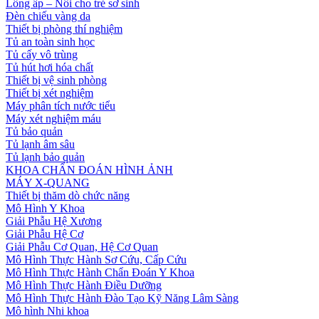
Lồng ấp – Nôi cho trẻ sơ sinh
Đèn chiếu vàng da
Thiết bị phòng thí nghiệm
Tủ an toàn sinh học
Tủ cấy vô trùng
Tủ hút hơi hóa chất
Thiết bị vệ sinh phòng
Thiết bị xét nghiệm
Máy phân tích nước tiểu
Máy xét nghiệm máu
Tủ bảo quản
Tủ lạnh âm sâu
Tủ lạnh bảo quản
KHOA CHẨN ĐOÁN HÌNH ẢNH
MÁY X-QUANG
Thiết bị thăm dò chức năng
Mô Hình Y Khoa
Giải Phẫu Hệ Xương
Giải Phẫu Hệ Cơ
Giải Phẫu Cơ Quan, Hệ Cơ Quan
Mô Hình Thực Hành Sơ Cứu, Cấp Cứu
Mô Hình Thực Hành Chẩn Đoán Y Khoa
Mô Hình Thực Hành Điều Dưỡng
Mô Hình Thực Hành Đào Tạo Kỹ Năng Lâm Sàng
Mô hình Nhi khoa