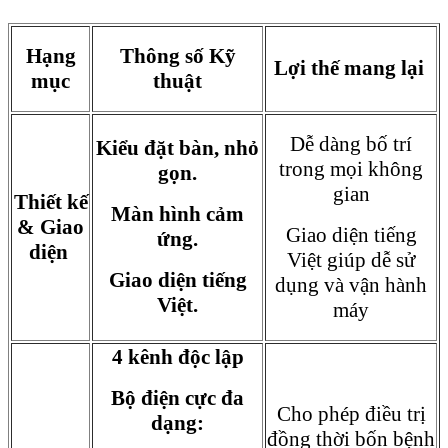
Hạng
Thông số Kỹ
Lợi thế mang lại
mục
thuật
Dễ dàng bố trí
Kiểu đặt bàn, nhỏ
trong mọi không
gọn.
gian
Thiết kế
Màn hình cảm
& Giao
Giao diện tiếng
ứng.
diện
Việt giúp dễ sử
Giao diện tiếng
dụng và vận hành
Việt.
máy
4 kênh độc lập
Bộ điện cực đa
Cho phép điều trị
dạng:
đồng thời bốn bệnh