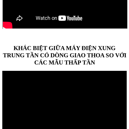
KHÁC BIỆT GIỮA MÁY ĐIỆN XUNG
TRUNG TẦN CÓ DÒNG GIAO THOA SO VỚI
CÁC MẪU THẤP TẦN