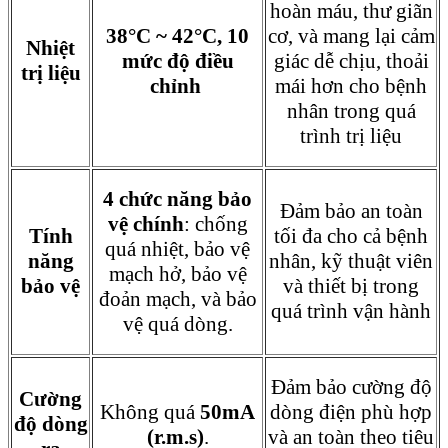
hoàn máu, thư giãn
38°C ~ 42°C, 10
cơ, và mang lại cảm
Nhiệt
mức độ điều
giác dễ chịu, thoải
trị liệu
chỉnh
mái hơn cho bệnh
nhân trong quá
trình trị liệu
4 chức năng bảo
Đảm bảo an toàn
vệ chính
: chống
Tính
tối đa cho cả bệnh
quá nhiệt, bảo vệ
năng
nhân, kỹ thuật viên
mạch hở, bảo vệ
bảo vệ
và thiết bị trong
đoản mạch, và bảo
quá trình vận hành
vệ quá dòng.
Đảm bảo cường độ
Cường
Không quá
50mA
dòng điện phù hợp
độ dòng
(r.m.s)
.
và an toàn theo tiêu