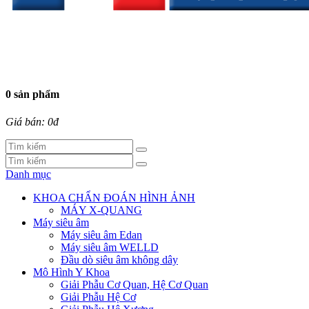
0 sản phẩm
Giá bán: 0đ
Danh mục
KHOA CHẨN ĐOÁN HÌNH ẢNH
MÁY X-QUANG
Máy siêu âm
Máy siêu âm Edan
Máy siêu âm WELLD
Đầu dò siêu âm không dây
Mô Hình Y Khoa
Giải Phẫu Cơ Quan, Hệ Cơ Quan
Giải Phẫu Hệ Cơ