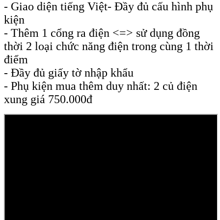
- Giao diện tiếng Việt- Đầy đủ cấu hình phụ
kiện
- Thêm 1 cổng ra điện <=> sử dụng đồng
thời 2 loại chức năng điện trong cùng 1 thời
điểm
- Đầy đủ giấy tờ nhập khẩu
- Phụ kiện mua thêm duy nhất: 2 củ điện
xung giá 750.000đ