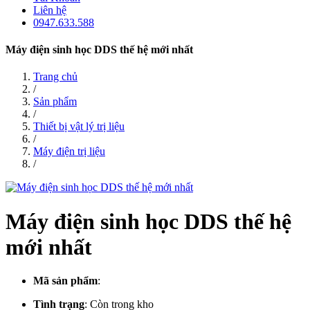
Liên hệ
0947.633.588
Máy điện sinh học DDS thế hệ mới nhất
Trang chủ
/
Sản phẩm
/
Thiết bị vật lý trị liệu
/
Máy điện trị liệu
/
Máy điện sinh học DDS thế hệ
mới nhất
Mã sản phẩm
:
Tình trạng
:
Còn trong kho