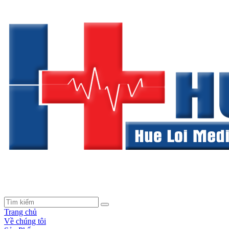
Trang chủ
Về chúng tôi