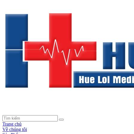
Trang chủ
Về chúng tôi