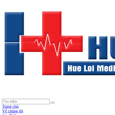
Trang chủ
Về chúng tôi