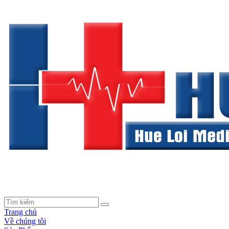
Trang chủ
Về chúng tôi