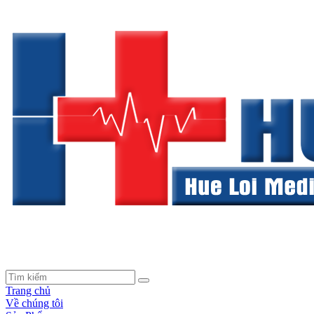
Trang chủ
Về chúng tôi