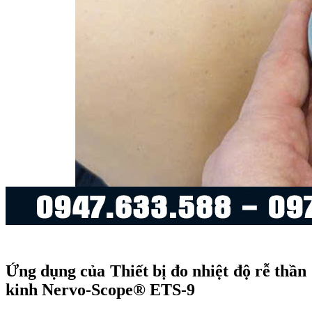
Ứng dụng của Thiết bị đo nhiệt độ rễ thần
kinh Nervo-Scope® ETS-9