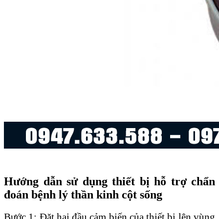
Hướng dẫn sử dụng thiết bị hỗ trợ chẩn
đoán bệnh lý thần kinh cột sống
Bước 1: Đặt hai đầu cảm biến của thiết bị lên vùng