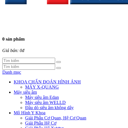
0 sản phẩm
Giá bán: 0đ
Danh mục
KHOA CHẨN ĐOÁN HÌNH ẢNH
MÁY X-QUANG
Máy siêu âm
Máy siêu âm Edan
Máy siêu âm WELLD
Đầu dò siêu âm không dây
Mô Hình Y Khoa
Giải Phẫu Cơ Quan, Hệ Cơ Quan
Giải Phẫu Hệ Cơ