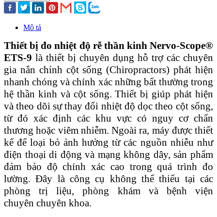
Mô tả
Thiết bị đo nhiệt độ rễ thần kinh Nervo-Scope®
ETS-9
là thiết bị chuyên dụng hỗ trợ các chuyên
gia nắn chỉnh cột sống (Chiropractors) phát hiện
nhanh chóng và chính xác những bất thường trong
hệ thần kinh và cột sống. Thiết bị giúp phát hiện
và theo dõi sự thay đổi nhiệt độ dọc theo cột sống,
từ đó xác định các khu vực có nguy cơ chấn
thương hoặc viêm nhiễm. Ngoài ra, máy được thiết
kế để loại bỏ ảnh hưởng từ các nguồn nhiễu như
điện thoại di động và mạng không dây, sản phẩm
đảm bảo độ chính xác cao trong quá trình đo
lường. Đây là công cụ không thể thiếu tại các
phòng trị liệu, phòng khám và bệnh viện
chuyên chuyên khoa.