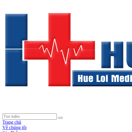
Trang chủ
Về chúng tôi