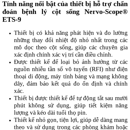
Tính năng nổi bật của thiết bị hỗ trợ chẩn
đoán bệnh lý cột sống Nervo-Scope®
ETS-9
Thiết bị có khả năng phát hiện và đo lường
những thay đổi nhiệt độ nhỏ nhất trong các
mô dọc theo cột sống, giúp các chuyên gia
xác định chính xác vị trí cần điều chỉnh.
Được thiết kế để loại bỏ ảnh hưởng từ các
nguồn nhiễu tần số vô tuyến (RFI) như điện
thoại di động, máy tính bảng và mạng không
dây, đảm bảo kết quả đo ổn định và chính
xác.
Thiết bị được thiết kế để tự động tắt sau mười
phút không sử dụng, giúp tiết kiệm năng
lượng và kéo dài tuổi thọ pin.
Thiết kế nhỏ gọn, tiện lợi, giúp dễ dàng mang
theo và sử dụng trong các phòng khám hoặc