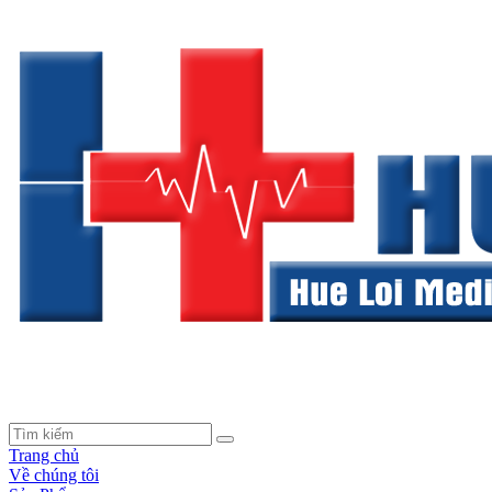
Trang chủ
Về chúng tôi