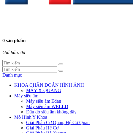
0 sản phẩm
Giá bán: 0đ
Danh mục
KHOA CHẨN ĐOÁN HÌNH ẢNH
MÁY X-QUANG
Máy siêu âm
Máy siêu âm Edan
Máy siêu âm WELLD
Đầu dò siêu âm không dây
Mô Hình Y Khoa
Giải Phẫu Cơ Quan, Hệ Cơ Quan
Giải Phẫu Hệ Cơ