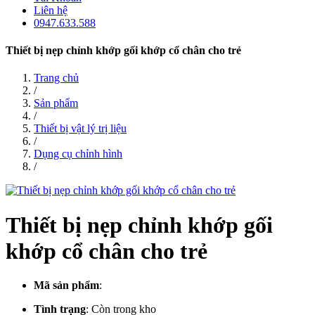
Liên hệ
0947.633.588
Thiết bị nẹp chỉnh khớp gối khớp cổ chân cho trẻ
Trang chủ
/
Sản phẩm
/
Thiết bị vật lý trị liệu
/
Dụng cụ chỉnh hình
/
Thiết bị nẹp chỉnh khớp gối
khớp cổ chân cho trẻ
Mã sản phẩm
:
Tình trạng
:
Còn trong kho