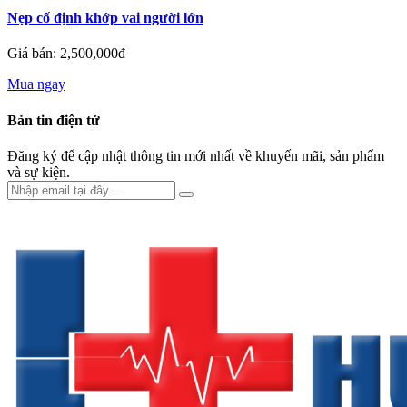
Nẹp cố định khớp vai người lớn
Giá bán: 2,500,000đ
Mua ngay
Bản tin điện tử
Đăng ký để cập nhật thông tin mới nhất về khuyến mãi, sản phẩm
và sự kiện.