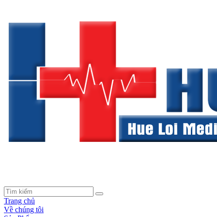
Trang chủ
Về chúng tôi