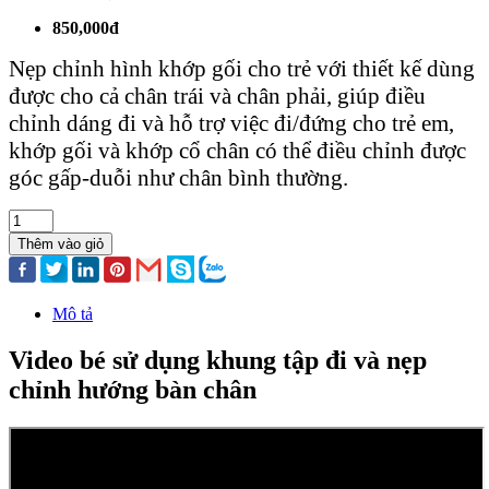
850,000đ
Nẹp chỉnh hình khớp gối cho trẻ với thiết kế dùng
được cho cả chân trái và chân phải, giúp điều
chỉnh dáng đi và hỗ trợ việc đi/đứng cho trẻ em,
khớp gối và khớp cổ chân có thể điều chỉnh được
góc gấp-duỗi như chân bình thường.
Thêm vào giỏ
Mô tả
Video bé sử dụng khung tập đi và nẹp
chỉnh hướng bàn chân