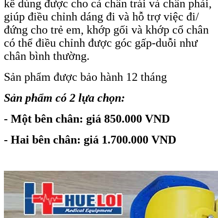
kế dùng được cho cả chân trái và chân phải,
giúp điều chỉnh dáng đi và hỗ trợ việc đi/
đứng cho trẻ em, khớp gối và khớp cổ chân
có thể điều chỉnh được góc gấp-duỗi như
chân bình thường.
Sản phẩm được bảo hành 12 tháng
Sản phẩm có 2 lựa chọn:
- Một bên chân: giá 850.000 VND
- Hai bên chân: giá 1.700.000 VND