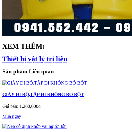
XEM THÊM:
Thiết bị vật lý trị liệu
Sản phẩm Liên quan
GIÀY ĐI BỘ,TẬP ĐI KHÔNG BÓ BỘT
Giá bán: 1,200,000đ
Mua ngay