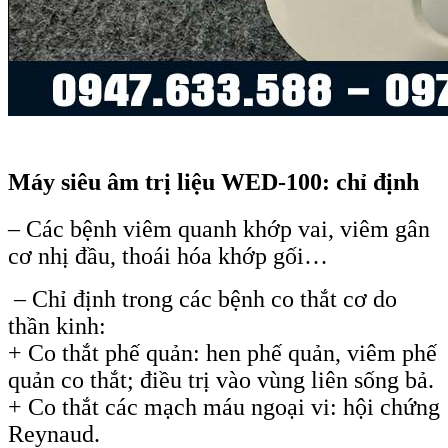
Máy siêu âm trị liệu WED-100: chỉ định
– Các bệnh viêm quanh khớp vai, viêm gân
cơ nhị đầu, thoái hóa khớp gối…
– Chỉ định trong các bệnh co thắt cơ do
thần kinh:
+ Co thắt phế quản: hen phế quản, viêm phế
quản co thắt; điều trị vào vùng liên sống bả.
+ Co thắt các mạch máu ngoại vi: hội chứng
Reynaud.