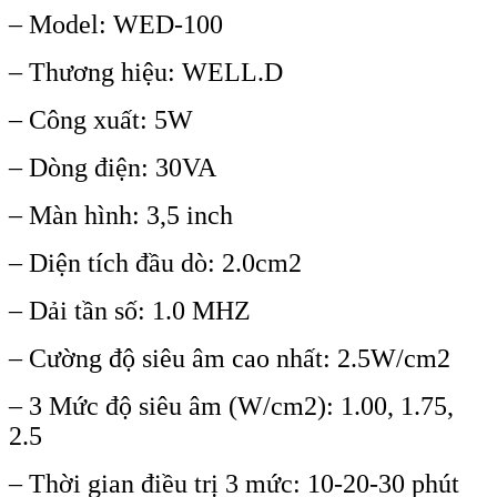
– Model: WED-100
– Thương hiệu: WELL.D
– Công xuất: 5W
– Dòng điện: 30VA
– Màn hình: 3,5 inch
– Diện tích đầu dò: 2.0cm2
– Dải tần số: 1.0 MHZ
– Cường độ siêu âm cao nhất: 2.5W/cm2
– 3 Mức độ siêu âm (W/cm2): 1.00, 1.75,
2.5
– Thời gian điều trị 3 mức: 10-20-30 phút