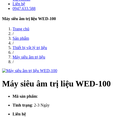
Liên hệ
0947.633.588
Máy siêu âm trị liệu WED-100
Trang chủ
/
Sản phẩm
/
Thiết bị vật lý trị liệu
/
Máy siêu âm trị liệu
/
Máy siêu âm trị liệu WED-100
Mã sản phẩm
:
Tình trạng
:
2-3 Ngày
Liên hệ