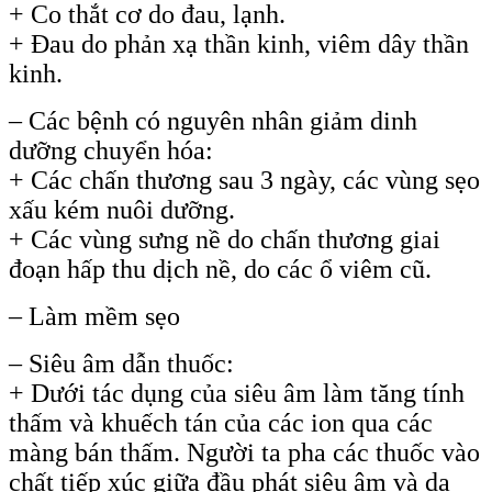
+ Co thắt cơ do đau, lạnh.
+ Đau do phản xạ thần kinh, viêm dây thần
kinh.
– Các bệnh có nguyên nhân giảm dinh
dưỡng chuyển hóa:
+ Các chấn thương sau 3 ngày, các vùng sẹo
xấu kém nuôi dưỡng.
+ Các vùng sưng nề do chấn thương giai
đoạn hấp thu dịch nề, do các ổ viêm cũ.
– Làm mềm sẹo
– Siêu âm dẫn thuốc:
+ Dưới tác dụng của siêu âm làm tăng tính
thấm và khuếch tán của các ion qua các
màng bán thấm. Người ta pha các thuốc vào
chất tiếp xúc giữa đầu phát siêu âm và da