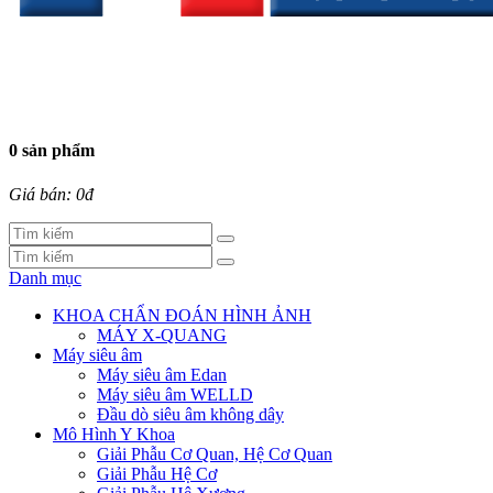
0 sản phẩm
Giá bán: 0đ
Danh mục
KHOA CHẨN ĐOÁN HÌNH ẢNH
MÁY X-QUANG
Máy siêu âm
Máy siêu âm Edan
Máy siêu âm WELLD
Đầu dò siêu âm không dây
Mô Hình Y Khoa
Giải Phẫu Cơ Quan, Hệ Cơ Quan
Giải Phẫu Hệ Cơ