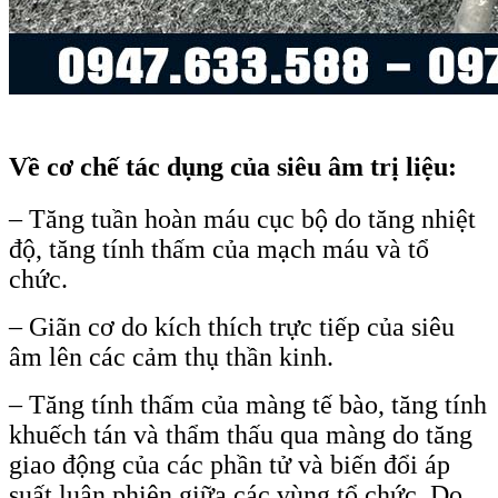
Về cơ chế tác dụng của siêu âm trị liệu:
– Tăng tuần hoàn máu cục bộ do tăng nhiệt
độ, tăng tính thấm của mạch máu và tổ
chức.
– Giãn cơ do kích thích trực tiếp của siêu
âm lên các cảm thụ thần kinh.
– Tăng tính thấm của màng tế bào, tăng tính
khuếch tán và thẩm thấu qua màng do tăng
giao động của các phần tử và biến đổi áp
suất luân phiên giữa các vùng tổ chức. Do