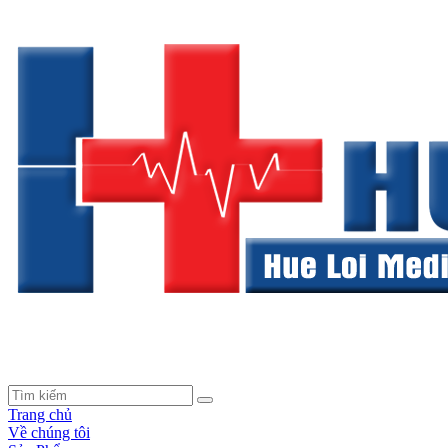
Trang chủ
Về chúng tôi