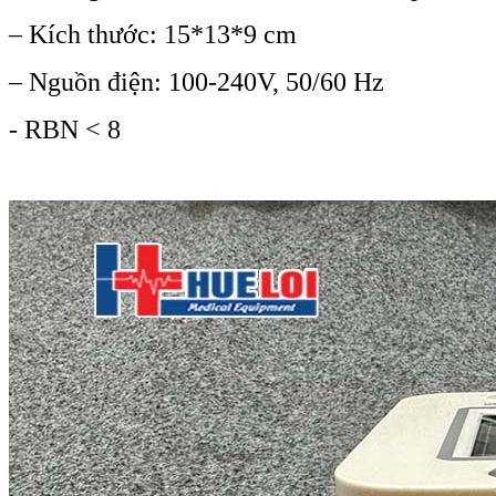
– Kích thước: 15*13*9 cm
– Nguồn điện: 100-240V, 50/60 Hz
- RBN < 8