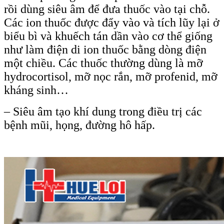
rồi dùng siêu âm để đưa thuốc vào tại chỗ.
Các ion thuốc được đẩy vào và tích lũy lại ở
biểu bì và khuếch tán dần vào cơ thể giống
như làm điện di ion thuốc bằng dòng điện
một chiều. Các thuốc thường dùng là mỡ
hydrocortisol, mỡ nọc rắn, mỡ profenid, mỡ
kháng sinh…
– Siêu âm tạo khí dung trong điều trị các
bệnh mũi, họng, đường hô hấp.