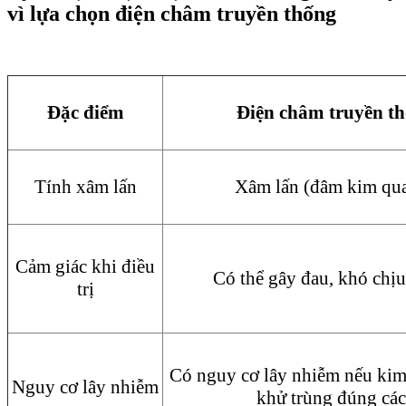
vì lựa chọn điện châm truyền thống
Đặc điểm
Điện châm truyền t
Tính xâm lấn
Xâm lấn (đâm kim qua
Cảm giác khi điều
Có thể gây đau, khó chịu,
trị
Có nguy cơ lây nhiễm nếu ki
Nguy cơ lây nhiễm
khử trùng đúng cá