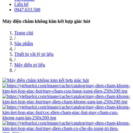
Liên hệ
0947.633.588
Máy điện châm không kim kết hợp giác hút
Trang chủ
/
Sản phẩm
/
Thiết bị vật lý trị liệu
/
Máy điện trị liệu
/