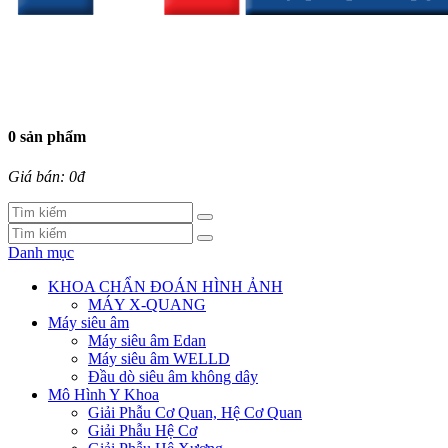
0 sản phẩm
Giá bán: 0đ
Danh mục
KHOA CHẨN ĐOÁN HÌNH ẢNH
MÁY X-QUANG
Máy siêu âm
Máy siêu âm Edan
Máy siêu âm WELLD
Đầu dò siêu âm không dây
Mô Hình Y Khoa
Giải Phẫu Cơ Quan, Hệ Cơ Quan
Giải Phẫu Hệ Cơ