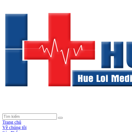
Trang chủ
Về chúng tôi