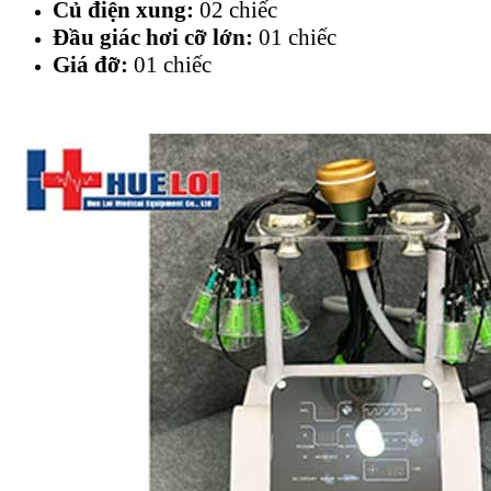
Củ điện xung:
02 chiếc
Đầu giác hơi cỡ lớn:
01 chiếc
Giá đỡ:
01 chiếc