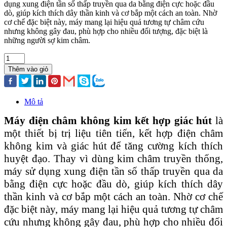
dụng xung điện tần số thấp truyền qua da bằng điện cực hoặc đầu
dò, giúp kích thích dây thần kinh và cơ bắp một cách an toàn. Nhờ
cơ chế đặc biệt này, máy mang lại hiệu quả tương tự châm cứu
nhưng không gây đau, phù hợp cho nhiều đối tượng, đặc biệt là
những người sợ kim châm.
Thêm vào giỏ
Mô tả
Máy điện châm không kim kết hợp giác hút
là
một thiết bị trị liệu tiên tiến, kết hợp điện châm
không kim và giác hút để tăng cường kích thích
huyệt đạo. Thay vì dùng kim châm truyền thống,
máy sử dụng xung điện tần số thấp truyền qua da
bằng điện cực hoặc đầu dò, giúp kích thích dây
thần kinh và cơ bắp một cách an toàn. Nhờ cơ chế
đặc biệt này, máy mang lại hiệu quả tương tự châm
cứu nhưng không gây đau, phù hợp cho nhiều đối