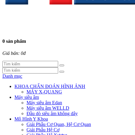
0 sản phẩm
Giá bán: 0đ
Danh mục
KHOA CHẨN ĐOÁN HÌNH ẢNH
MÁY X-QUANG
Máy siêu âm
Máy siêu âm Edan
Máy siêu âm WELLD
Đầu dò siêu âm không dây
Mô Hình Y Khoa
Giải Phẫu Cơ Quan, Hệ Cơ Quan
Giải Phẫu Hệ Cơ