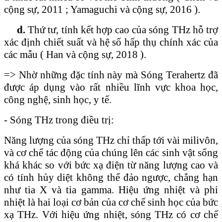
cộng sự, 2011 ; Yamaguchi và cộng sự, 2016 ).
d.
Thứ tư, tính kết hợp cao của sóng THz hỗ trợ
xác định chiết suất và hệ số hấp thụ chính xác của
các mẫu ( Han và cộng sự, 2018 ).
=> Nhờ những đặc tính này mà Sóng Terahertz đã
được áp dụng vào rất nhiều lĩnh vực khoa học,
công nghệ, sinh học, y tế.
- Sóng THz trong điều trị:
Năng lượng của sóng THz chỉ thấp tới vài milivôn,
và cơ chế tác động của chúng lên các sinh vật sống
khá khác so với bức xạ điện từ năng lượng cao và
có tính hủy diệt không thể đảo ngược, chẳng hạn
như tia X và tia gamma. Hiệu ứng nhiệt và phi
nhiệt là hai loại cơ bản của cơ chế sinh học của bức
xạ THz. Với hiệu ứng nhiệt, sóng THz có cơ chế