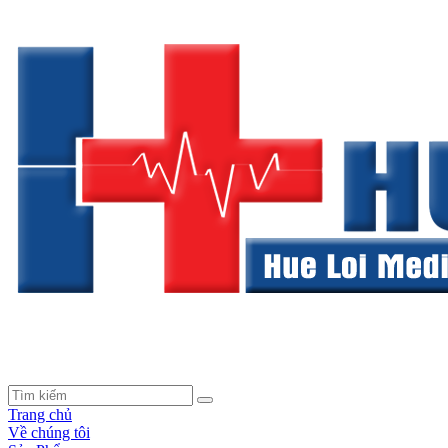
Trang chủ
Về chúng tôi