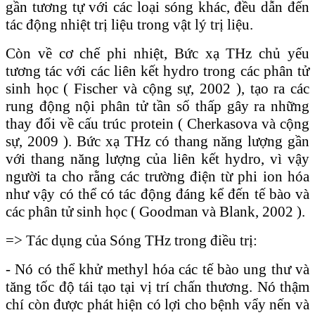
gần tương tự với các loại sóng khác, đều dẫn đến
tác động nhiệt trị liệu trong vật lý trị liệu.
Còn về cơ chế phi nhiệt, Bức xạ THz chủ yếu
tương tác với các liên kết hydro trong các phân tử
sinh học ( Fischer và cộng sự, 2002 ), tạo ra các
rung động nội phân tử tần số thấp gây ra những
thay đổi về cấu trúc protein ( Cherkasova và cộng
sự, 2009 ). Bức xạ THz có thang năng lượng gần
với thang năng lượng của liên kết hydro, vì vậy
người ta cho rằng các trường điện từ phi ion hóa
như vậy có thể có tác động đáng kể đến tế bào và
các phân tử sinh học ( Goodman và Blank, 2002 ).
=> Tác dụng của Sóng THz trong điều trị:
- Nó có thể khử methyl hóa các tế bào ung thư và
tăng tốc độ tái tạo tại vị trí chấn thương. Nó thậm
chí còn được phát hiện có lợi cho bệnh vẩy nến và