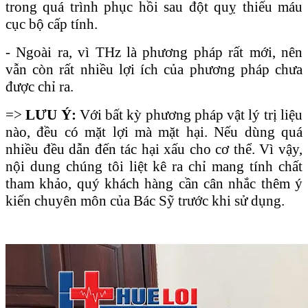
trong quá trình phục hồi sau đột quỵ thiếu máu
cục bộ cấp tính.
- Ngoài ra, vì THz là phương pháp rất mới, nên
vẫn còn rất nhiều lợi ích của phương pháp chưa
được chỉ ra.
=>
LƯU Ý:
Với bất kỳ phương pháp vật lý trị liệu
nào, đều có mặt lợi mà mặt hại. Nếu dùng quá
nhiều đều dẫn đến tác hại xấu cho cơ thể. Vì vậy,
nội dung chúng tôi liệt kê ra chỉ mang tính chất
tham khảo, quý khách hàng cần cân nhắc thêm ý
kiến chuyên môn của Bác Sỹ trước khi sử dụng.