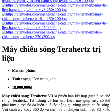
Máy chiếu sóng Terahertz trị
liệu
Mã sản phẩm
:
Tình trạng
:
Còn trong kho
18,000,000đ
Máy chiếu sóng Terahertz V3
là phiên bản kết hợp giữa 3 cơ chế
sóng: Terahertz, Từ trường và Ion âm. Điều này giúp máy có thể
phát huy được tối đa hiệu quả tác động tại vùng được chiếu sóng.
Với cánh tay xoay 360 độ và chân đế di chuyển linh hoạt, V3 khắc