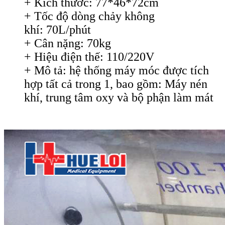
+ Kích thước: 77*46*72cm
+ Tốc độ dòng chảy không
khí: 70L/phút
+ Cân nặng: 70kg
+ Hiệu điện thế: 110/220V
+ Mô tả: hệ thống máy móc được tích
hợp tất cả trong 1, bao gồm: Máy nén
khí, trung tâm oxy và bộ phận làm mát