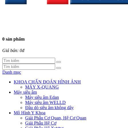
0 sản phẩm
Giá bán: 0đ
Danh mục
KHOA CHẨN ĐOÁN HÌNH ẢNH
MÁY X-QUANG
Máy siêu âm
Máy siêu âm Edan
Máy siêu âm WELLD
Đầu dò siêu âm không dây
Mô Hình Y Khoa
Giải Phẫu Cơ Quan, Hệ Cơ Quan
Giải Phẫu Hệ Cơ