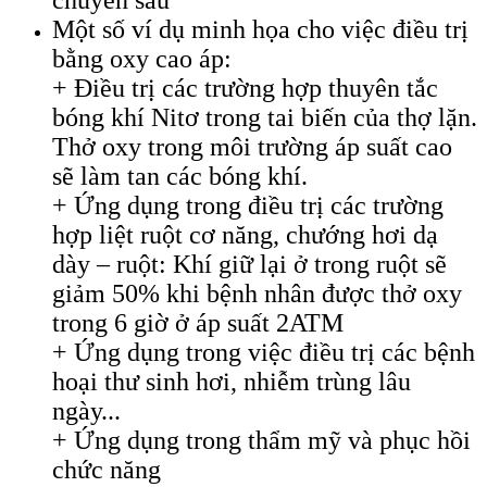
Một số ví dụ minh họa cho việc điều trị
bằng oxy cao áp:
+ Điều trị các trường hợp thuyên tắc
bóng khí Nitơ trong tai biến của thợ lặn.
Thở oxy trong môi trường áp suất cao
sẽ làm tan các bóng khí.
+ Ứng dụng trong điều trị các trường
hợp liệt ruột cơ năng, chướng hơi dạ
dày – ruột: Khí giữ lại ở trong ruột sẽ
giảm 50% khi bệnh nhân được thở oxy
trong 6 giờ ở áp suất 2ATM
+ Ứng dụng trong việc điều trị các bệnh
hoại thư sinh hơi, nhiễm trùng lâu
ngày...
+ Ứng dụng trong thẩm mỹ và phục hồi
chức năng