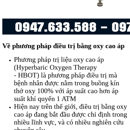
Về phương pháp điều trị bằng oxy cao áp
Phương pháp trị liệu oxy cao áp
(Hyperbaric Oxygen Therapy
- HBOT) là phương pháp điều trị mà
bệnh nhân được nằm trong buồng kín
thở oxy 100% với áp suất cao hơn áp
suất khí quyển 1 ATM
Hiện nay trên thế giới, điều trị bằng oxy
cao áp đang bắt đầu được chỉ định trong
nhiều lĩnh vực, và có nhiều nghiên cứu
chuyên sâu