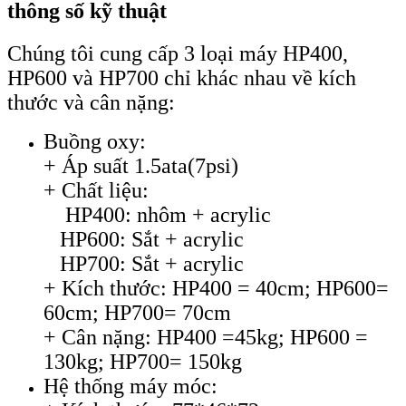
thông số kỹ thuật
Chúng tôi cung cấp 3 loại máy HP400,
HP600 và HP700 chỉ khác nhau về kích
thước và cân nặng:
Buồng oxy:
+ Áp suất 1.5ata(7psi)
+ Chất liệu:
HP400: nhôm + acrylic
HP600: Sắt + acrylic
HP700: Sắt + acrylic
+ Kích thước: HP400 = 40cm; HP600=
60cm; HP700= 70cm
+ Cân nặng: HP400 =45kg; HP600 =
130kg; HP700= 150kg
Hệ thống máy móc: