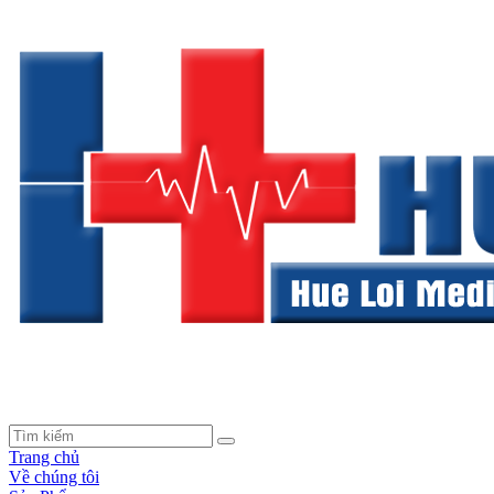
Trang chủ
Về chúng tôi