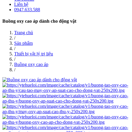
Liên hệ
0947.633.588
Buồng oxy cao áp dành cho động vật
Trang chủ
/
Sản phẩm
/
Thiết bị vật lý trị liệu
/
Buồng oxy cao áp
/