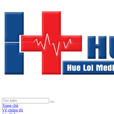
Trang chủ
Về chúng tôi