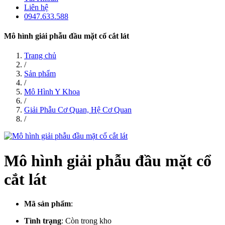
Liên hệ
0947.633.588
Mô hình giải phẫu đầu mặt cổ cắt lát
Trang chủ
/
Sản phẩm
/
Mô Hình Y Khoa
/
Giải Phẫu Cơ Quan, Hệ Cơ Quan
/
Mô hình giải phẫu đầu mặt cổ
cắt lát
Mã sản phẩm
:
Tình trạng
:
Còn trong kho