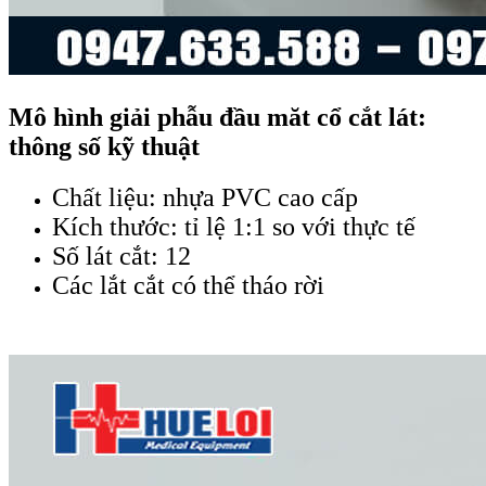
Mô hình giải phẫu đầu măt cổ cắt lát:
thông số kỹ thuật
Chất liệu: nhựa PVC cao cấp
Kích thước: tỉ lệ 1:1 so với thực tế
Số lát cắt: 12
Các lắt cắt có thể tháo rời