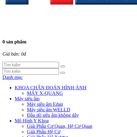
0 sản phẩm
Giá bán: 0đ
Danh mục
KHOA CHẨN ĐOÁN HÌNH ẢNH
MÁY X-QUANG
Máy siêu âm
Máy siêu âm Edan
Máy siêu âm WELLD
Đầu dò siêu âm không dây
Mô Hình Y Khoa
Giải Phẫu Cơ Quan, Hệ Cơ Quan
Giải Phẫu Hệ Cơ