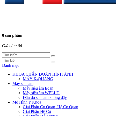
0 sản phẩm
Giá bán: 0đ
Danh mục
KHOA CHẨN ĐOÁN HÌNH ẢNH
MÁY X-QUANG
Máy siêu âm
Máy siêu âm Edan
Máy siêu âm WELLD
Đầu dò siêu âm không dây
Mô Hình Y Khoa
Giải Phẫu Cơ Quan, Hệ Cơ Quan
Giải Phẫu Hệ Cơ