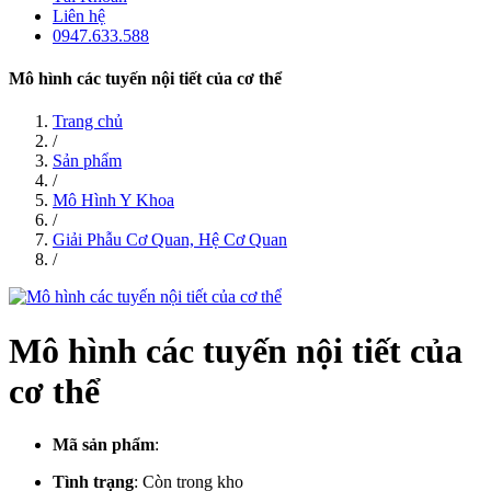
Liên hệ
0947.633.588
Mô hình các tuyến nội tiết của cơ thể
Trang chủ
/
Sản phẩm
/
Mô Hình Y Khoa
/
Giải Phẫu Cơ Quan, Hệ Cơ Quan
/
Mô hình các tuyến nội tiết của
cơ thể
Mã sản phẩm
:
Tình trạng
:
Còn trong kho