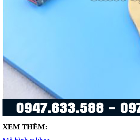
XEM THÊM: