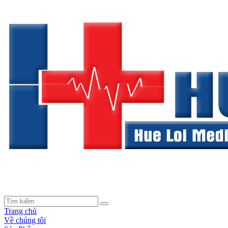
Trang chủ
Về chúng tôi