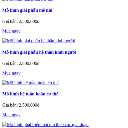
Mô hình giải phẫu mê nhĩ
Giá bán: 2,500,000đ
Mua ngay
Mô hình giải phẫu hệ thần kinh người
Giá bán: 2,800,000đ
Mua ngay
Mô hình hệ tuần hoàn cơ thể
Giá bán: 2,500,000đ
Mua ngay