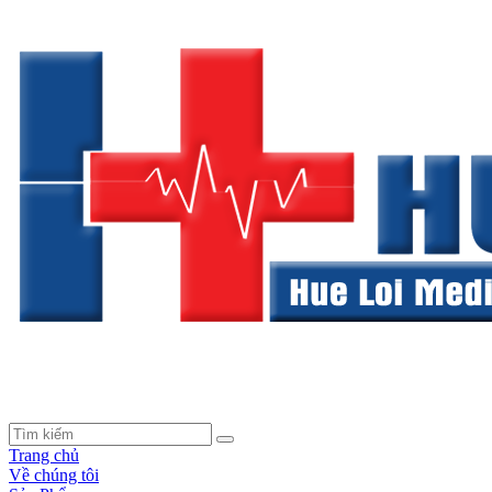
Trang chủ
Về chúng tôi