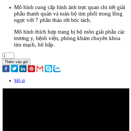
Mô hình cung cấp hình ảnh trực quan chi tiết giải
phẫu thanh quản và toàn bộ tim phổi trong lồng
ngực với 7 phần tháo rời bóc tách.
Mô hình thích hợp trang bị bộ môn giải phẫu các
trương y, bệnh viện, phòng khám chuyên khoa
tim mạch, hô hấp.
Thêm vào giỏ
Mô tả