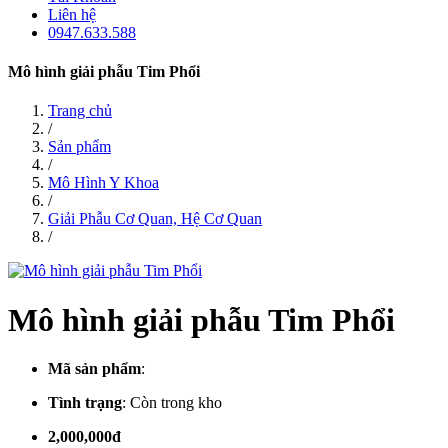
Liên hệ
0947.633.588
Mô hình giải phẫu Tim Phổi
Trang chủ
/
Sản phẩm
/
Mô Hình Y Khoa
/
Giải Phẫu Cơ Quan, Hệ Cơ Quan
/
Mô hình giải phẫu Tim Phổi
Mã sản phẩm
:
Tình trạng
:
Còn trong kho
2,000,000đ