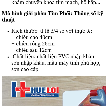
khám chuyên khoa tim mạch, hô hấp...
Mô hình giải phẫu Tim Phổi: Thông số kỹ
thuật
Kích thước: tỉ lệ 3/4 so với thực tế:
+ chiều cao 40cm
+ chiều rộng 26cm
+ chiều sâu 12cm
Chất liệu: chất liệu PVC nhập khẩu,
sơn nhập khẩu, màu máy tính phù hợp,
sơn cao cấp