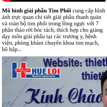
Mô hình giải phẫu Tim Phổi
cung cấp hình
ảnh trực quan chi tiết giải phẫu thanh quản
và toàn bộ tim phổi trong lồng ngực với 7
phần tháo rời bóc tách, thích hợp cho giảng
dạy môn giải phẫu tại các trương y, bệnh
viện, phòng khám chuyên khoa tim mạch,
hô hấp...