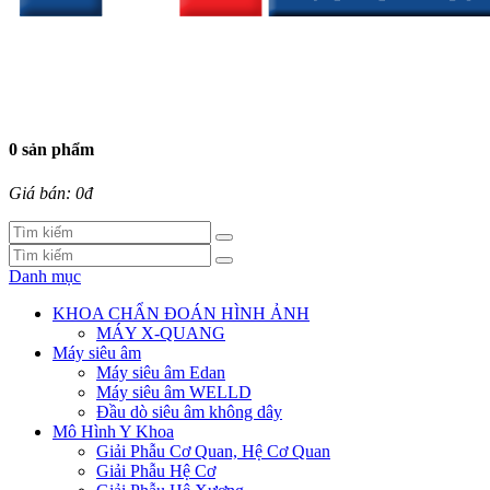
0 sản phẩm
Giá bán: 0đ
Danh mục
KHOA CHẨN ĐOÁN HÌNH ẢNH
MÁY X-QUANG
Máy siêu âm
Máy siêu âm Edan
Máy siêu âm WELLD
Đầu dò siêu âm không dây
Mô Hình Y Khoa
Giải Phẫu Cơ Quan, Hệ Cơ Quan
Giải Phẫu Hệ Cơ