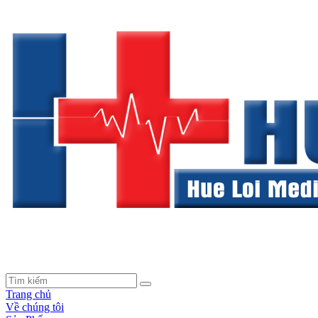
Trang chủ
Về chúng tôi