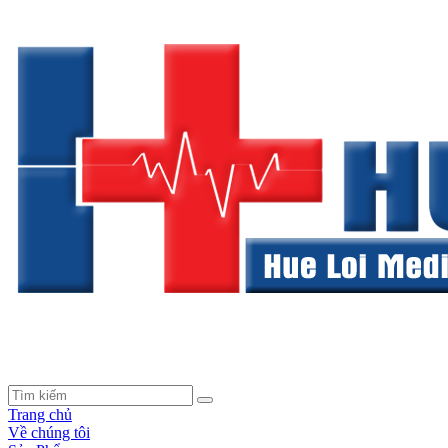
Trang chủ
Về chúng tôi