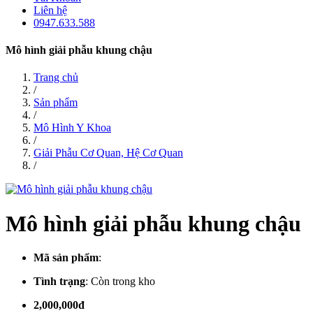
Liên hệ
0947.633.588
Mô hình giải phẫu khung chậu
Trang chủ
/
Sản phẩm
/
Mô Hình Y Khoa
/
Giải Phẫu Cơ Quan, Hệ Cơ Quan
/
Mô hình giải phẫu khung chậu
Mã sản phẩm
:
Tình trạng
:
Còn trong kho
2,000,000đ