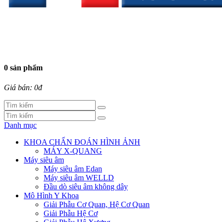
0 sản phẩm
Giá bán: 0đ
Danh mục
KHOA CHẨN ĐOÁN HÌNH ẢNH
MÁY X-QUANG
Máy siêu âm
Máy siêu âm Edan
Máy siêu âm WELLD
Đầu dò siêu âm không dây
Mô Hình Y Khoa
Giải Phẫu Cơ Quan, Hệ Cơ Quan
Giải Phẫu Hệ Cơ