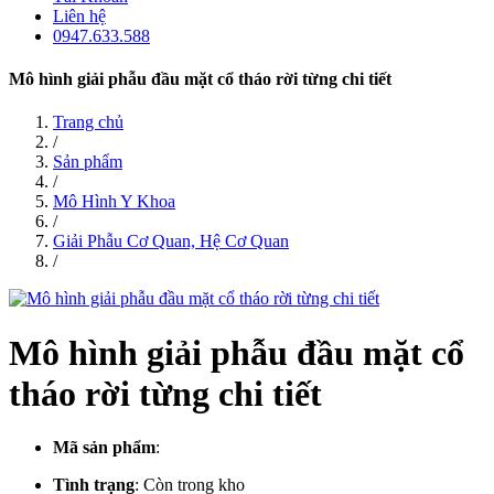
Liên hệ
0947.633.588
Mô hình giải phẫu đầu mặt cổ tháo rời từng chi tiết
Trang chủ
/
Sản phẩm
/
Mô Hình Y Khoa
/
Giải Phẫu Cơ Quan, Hệ Cơ Quan
/
Mô hình giải phẫu đầu mặt cổ
tháo rời từng chi tiết
Mã sản phẩm
:
Tình trạng
:
Còn trong kho