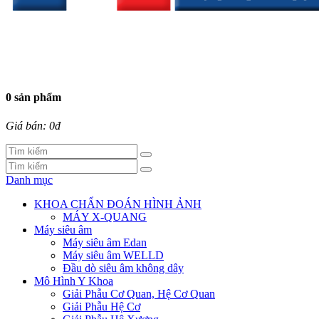
0 sản phẩm
Giá bán: 0đ
Danh mục
KHOA CHẨN ĐOÁN HÌNH ẢNH
MÁY X-QUANG
Máy siêu âm
Máy siêu âm Edan
Máy siêu âm WELLD
Đầu dò siêu âm không dây
Mô Hình Y Khoa
Giải Phẫu Cơ Quan, Hệ Cơ Quan
Giải Phẫu Hệ Cơ