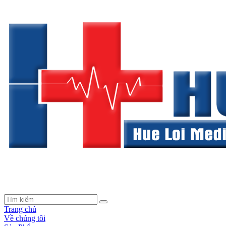
Trang chủ
Về chúng tôi