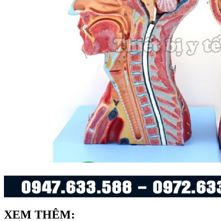
XEM THÊM: