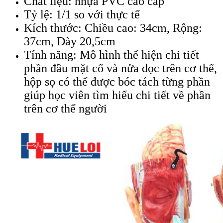
Chất liệu: nhựa PVC cao cấp
Tỷ lệ: 1/1 so với thực tế
Kích thước: Chiều cao: 34cm, Rộng:
37cm, Dày 20,5cm
Tính năng: Mô hình thể hiện chi tiết
phần đầu mặt cổ và nửa dọc trên cơ thể,
hộp sọ có thể được bóc tách từng phần
giúp học viên tìm hiểu chi tiết về phần
trên cơ thể người