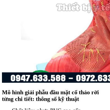
Mô hình giải phẫu đầu mặt cổ tháo rời
từng chi tiết: thông số kỹ thuật