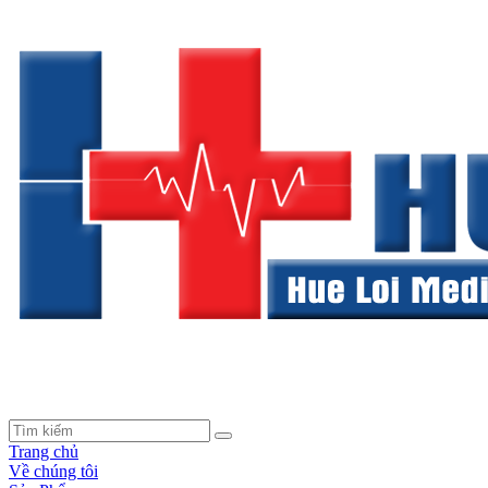
Trang chủ
Về chúng tôi