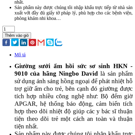
nhất.
Sản phẩm này được chúng tôi nhập khẩu trực tiếp từ nhà sản
xuất với đầy đủ giấy tờ pháp lý, phù hợp cho các bệnh viện,
phòng khám nhi khoa…
Thêm vào giỏ
Mô tả
Giường sưởi ấm hồi sức sơ sinh HKN -
9010 của hãng Ningbo David
là sản phẩm
sử dụng ánh sáng hồng ngoại để phát nhiệt hỗ
trợ giữ ấm cho trẻ, bên cạnh đó giường được
tích hợp nhiều công nghệ như: Bộ đếm giờ
APGAR, hệ thống báo động, cảm biến tích
hợp theo dõi nhiệt độ giúp các y bác sĩ thuận
tiện theo dõi trẻ một cách an toàn và thuận
tiện nhất.
Sản phẩm này được chúng tôi nhập khẩu trực