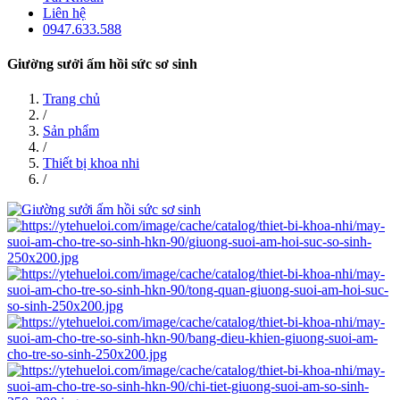
Liên hệ
0947.633.588
Giường sưởi ấm hồi sức sơ sinh
Trang chủ
/
Sản phẩm
/
Thiết bị khoa nhi
/