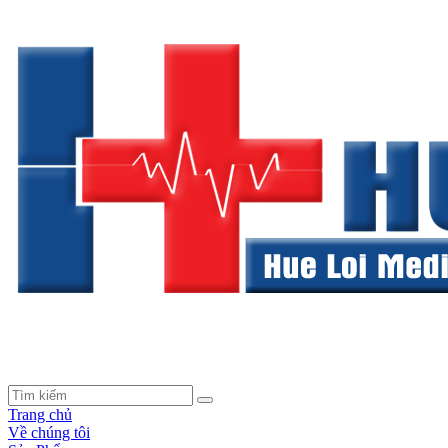
Trang chủ
Về chúng tôi