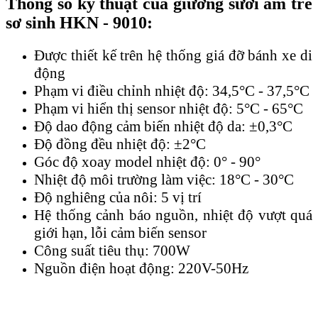
Thông số kỹ thuật của giường sưởi ấm trẻ
sơ sinh HKN - 9010:
Được thiết kế trên hệ thống giá đỡ bánh xe di
động
Phạm vi điều chỉnh nhiệt độ: 34,5°C - 37,5°C
Phạm vi hiển thị sensor nhiệt độ: 5°C - 65°C
Độ dao động cảm biến nhiệt độ da: ±0,3°C
Độ đồng đều nhiệt độ: ±2°C
Góc độ xoay model nhiệt độ: 0° - 90°
Nhiệt độ môi trường làm việc: 18°C - 30°C
Độ nghiêng của nôi: 5 vị trí
Hệ thống cảnh báo nguồn, nhiệt độ vượt quá
giới hạn, lỗi cảm biến sensor
Công suất tiêu thụ: 700W
Nguồn điện hoạt động: 220V-50Hz