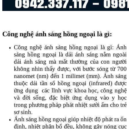
Công nghệ ánh sáng hồng ngoại là gì:
Công nghệ ánh sáng hồng ngoại là gì: Ánh
sáng hồng ngoại là dải ánh sáng nằm ngoài
dải ánh sáng mà mắt thường của con người
không nhìn thấy được, với bước sóng từ 700
nanomet (nm) đến 1 milimet (mm). Ánh sáng
thuộc dải tần số hồng ngoại (infrared) được
ứng dụng các lĩnh vực khoa học, công nghệ
và đời sống, đặc biệt ứng dụng vào y học
trong phương pháp phát nhiệt sưởi ấm cho trẻ
sơ sinh.
Ánh sáng hồng ngoại giúp nhiệt độ phát ra ổn
định, nhiệt phân bổ đều, không gây nóng cục