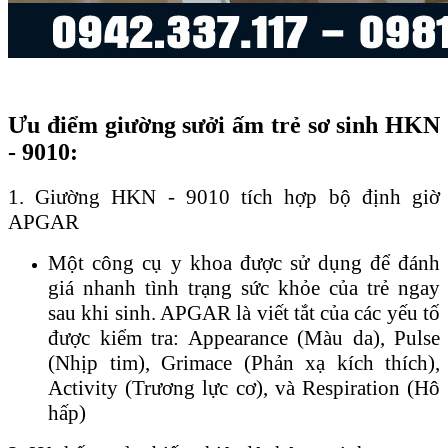
Ưu điểm giường sưởi ấm trẻ sơ sinh HKN
- 9010:
1. Giường HKN - 9010 tích hợp bộ định giờ
APGAR
Một công cụ y khoa được sử dụng để đánh
giá nhanh tình trạng sức khỏe của trẻ ngay
sau khi sinh. APGAR là viết tắt của các yếu tố
được kiểm tra: Appearance (Màu da), Pulse
(Nhịp tim), Grimace (Phản xạ kích thích),
Activity (Trương lực cơ), và Respiration (Hô
hấp)