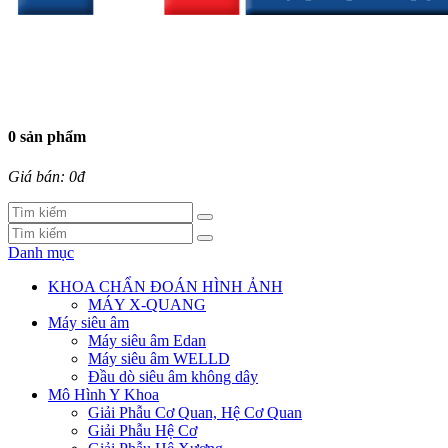
0 sản phẩm
Giá bán: 0đ
Danh mục
KHOA CHẨN ĐOÁN HÌNH ẢNH
MÁY X-QUANG
Máy siêu âm
Máy siêu âm Edan
Máy siêu âm WELLD
Đầu dò siêu âm không dây
Mô Hình Y Khoa
Giải Phẫu Cơ Quan, Hệ Cơ Quan
Giải Phẫu Hệ Cơ