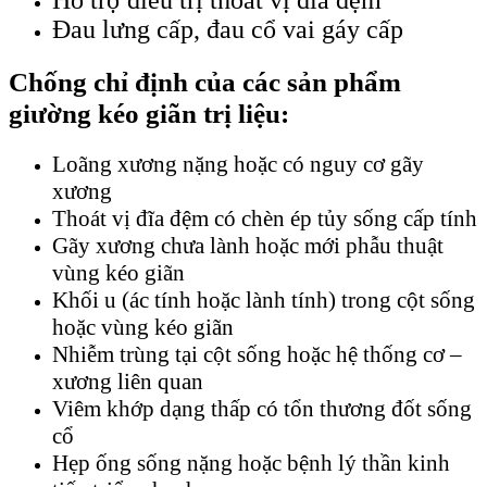
Hỗ trợ điều trị thoát vị đĩa đệm
Đau lưng cấp, đau cổ vai gáy cấp
Chống chỉ định của các sản phẩm
giường kéo giãn trị liệu:
Loãng xương nặng hoặc có nguy cơ gãy
xương
Thoát vị đĩa đệm có chèn ép tủy sống cấp tính
Gãy xương chưa lành hoặc mới phẫu thuật
vùng kéo giãn
Khối u (ác tính hoặc lành tính) trong cột sống
hoặc vùng kéo giãn
Nhiễm trùng tại cột sống hoặc hệ thống cơ –
xương liên quan
Viêm khớp dạng thấp có tổn thương đốt sống
cổ
Hẹp ống sống nặng hoặc bệnh lý thần kinh