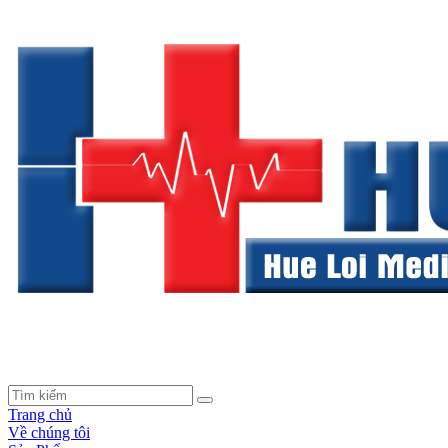
Trang chủ
Về chúng tôi