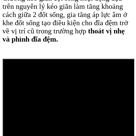
trên nguyên lý kéo giãn làm tăng khoảng
cách giữa 2 đốt sống, gia tăng áp lực âm ở
khe đốt sống tạo điều kiện cho đĩa đệm trở
về vị trí cũ trong trường hợp
thoát vị nhẹ
và phình đĩa đệm.