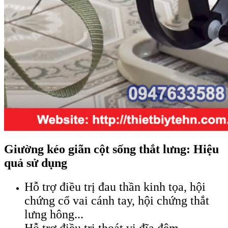
Giường kéo giãn cột sống thắt lưng: Hiệu
quả sử dụng
Hỗ trợ điều trị đau thần kinh tọa, hội
chứng cổ vai cánh tay, hội chứng thắt
lưng hông...