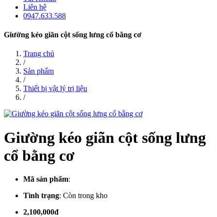
Liên hệ
0947.633.588
Giường kéo giãn cột sống lưng cổ bằng cơ
Trang chủ
/
Sản phẩm
/
Thiết bị vật lý trị liệu
/
Giường kéo giãn cột sống lưng
cổ bằng cơ
Mã sản phẩm
:
Tình trạng
:
Còn trong kho
2,100,000đ