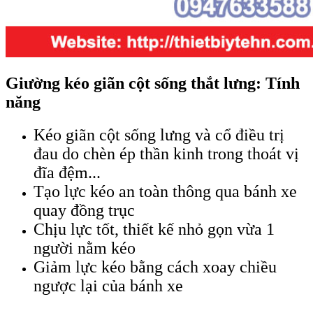
Giường kéo giãn cột sống thắt lưng: Tính
năng
Kéo giãn cột sống lưng và cổ điều trị
đau do chèn ép thần kinh trong thoát vị
đĩa đệm...
Tạo lực kéo an toàn thông qua bánh xe
quay đồng trục
Chịu lực tốt, thiết kế nhỏ gọn vừa 1
người nằm kéo
Giảm lực kéo bằng cách xoay chiều
ngược lại của bánh xe