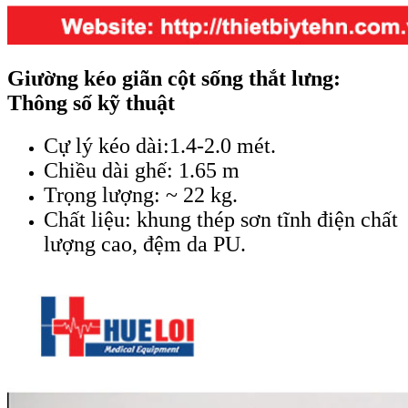
Giường kéo giãn cột sống thắt lưng:
Thông số kỹ thuật
Cự lý kéo dài:1.4-2.0 mét.
Chiều dài ghế: 1.65 m
Trọng lượng: ~ 22 kg.
Chất liệu: khung thép sơn tĩnh điện chất
lượng cao, đệm da PU.