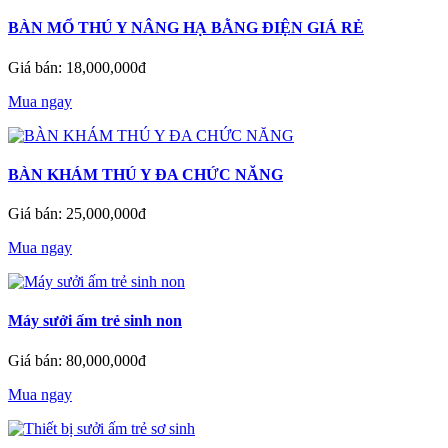
BÀN MỔ THÚ Y NÂNG HẠ BẰNG ĐIỆN GIÁ RẺ
Giá bán: 18,000,000đ
Mua ngay
BÀN KHÁM THÚ Y ĐA CHỨC NĂNG
Giá bán: 25,000,000đ
Mua ngay
Máy sưởi ấm trẻ sinh non
Giá bán: 80,000,000đ
Mua ngay