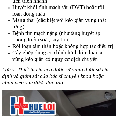
tiến triển nhanh
Huyết khối tĩnh mạch sâu (DVT) hoặc rối
loạn đông máu
Mang thai (đặc biệt với kéo giãn vùng thắt
lưng)
Bệnh tim mạch nặng (như tăng huyết áp
không kiểm soát, suy tim)
Rối loạn tâm thần hoặc không hợp tác điều trị
Cấy ghép dụng cụ chỉnh hình kim loại tại
vùng kéo giãn có nguy cơ dịch chuyển
Lưu ý: Thiết bị chỉ nên được sử dụng dưới sự chỉ
định và giám sát của bác sĩ chuyên khoa hoặc
nhân viên y tế được đào tạo.