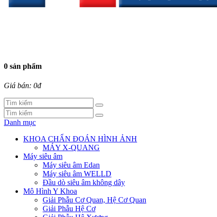
0 sản phẩm
Giá bán: 0đ
Danh mục
KHOA CHẨN ĐOÁN HÌNH ẢNH
MÁY X-QUANG
Máy siêu âm
Máy siêu âm Edan
Máy siêu âm WELLD
Đầu dò siêu âm không dây
Mô Hình Y Khoa
Giải Phẫu Cơ Quan, Hệ Cơ Quan
Giải Phẫu Hệ Cơ