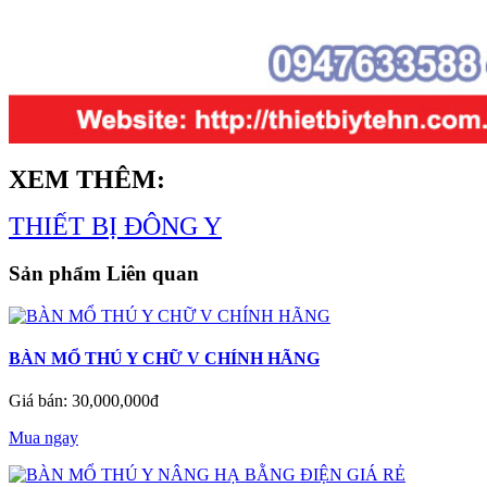
XEM THÊM:
THIẾT BỊ ĐÔNG Y
Sản phẩm Liên quan
BÀN MỔ THÚ Y CHỮ V CHÍNH HÃNG
Giá bán: 30,000,000đ
Mua ngay