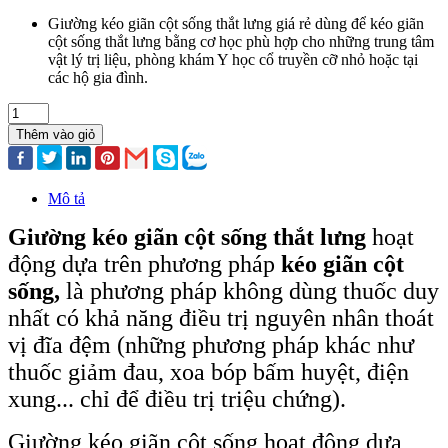
Giường kéo giãn cột sống thắt lưng giá rẻ dùng để kéo giãn
cột sống thắt lưng bằng cơ học phù hợp cho những trung tâm
vật lý trị liệu, phòng khám Y học cổ truyền cỡ nhỏ hoặc tại
các hộ gia đình.
Thêm vào giỏ
Mô tả
Giường kéo giãn cột sống thắt lưng
hoạt
động dựa trên phương pháp
kéo giãn cột
sống,
là phương pháp không dùng thuốc duy
nhất có khả năng điều trị nguyên nhân thoát
vị đĩa đệm (những phương pháp khác như
thuốc giảm đau, xoa bóp bấm huyệt, điện
xung... chỉ để điều trị triệu chứng).
Giường kéo giãn cột sống hoạt động dựa